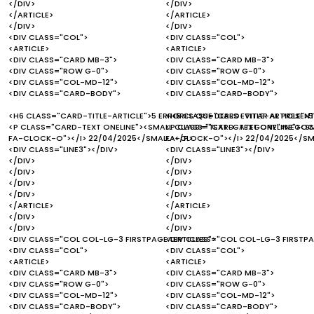
</DIV>
</DIV>
</ARTICLE>
</ARTICLE>
</DIV>
</DIV>
<DIV CLASS="COL">
<DIV CLASS="COL">
<ARTICLE>
<ARTICLE>
<DIV CLASS="CARD MB-3">
<DIV CLASS="CARD MB-3">
<DIV CLASS="ROW G-0">
<DIV CLASS="ROW G-0">
<DIV CLASS="COL-MD-12">
<DIV CLASS="COL-MD-12">
<DIV CLASS="CARD-BODY">
<DIV CLASS="CARD-BODY">
<H6 CLASS="CARD-TITLE-ARTICLE">5 ERRORES QUE DEBES EVITAR AL PRESEN
<H6 CLASS="CARD-TITLE-ARTICLE">5
<P CLASS="CARD-TEXT ONELINE"><SMALL CLASS="TEXT-CATEGORY">NEGOCI
<P CLASS="CARD-TEXT ONELINE"><S
FA-CLOCK-O"></I> 22/04/2025</SMALL></P>
FA-CLOCK-O"></I> 22/04/2025</SM
<DIV CLASS="LINE3"></DIV>
<DIV CLASS="LINE3"></DIV>
</DIV>
</DIV>
</DIV>
</DIV>
</DIV>
</DIV>
</DIV>
</DIV>
</ARTICLE>
</ARTICLE>
</DIV>
</DIV>
</DIV>
</DIV>
<DIV CLASS="COL COL-LG-3 FIRSTPAGEAERTICLES">
<DIV CLASS="COL COL-LG-3 FIRSTPA
<DIV CLASS="COL">
<DIV CLASS="COL">
<ARTICLE>
<ARTICLE>
<DIV CLASS="CARD MB-3">
<DIV CLASS="CARD MB-3">
<DIV CLASS="ROW G-0">
<DIV CLASS="ROW G-0">
<DIV CLASS="COL-MD-12">
<DIV CLASS="COL-MD-12">
<DIV CLASS="CARD-BODY">
<DIV CLASS="CARD-BODY">