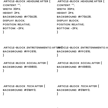
.ARTICLE-BLOCK .HEADLINE:AFTER {
.ARTICLE-BLOCK .HEADLINE:AFTER {
CONTENT: "";
CONTENT: "";
WIDTH: 30PX;
WIDTH: 30PX;
HEIGHT: 2PX;
HEIGHT: 2PX;
BACKGROUND: #F70D28;
BACKGROUND: #F70D28;
DISPLAY: BLOCK;
DISPLAY: BLOCK;
POSITION: RELATIVE;
POSITION: RELATIVE;
BOTTOM: -2PX;
BOTTOM: -2PX;
}
}
.ARTICLE-BLOCK .ENTRETENIMIENTO:AFTER {
.ARTICLE-BLOCK .ENTRETENIMIENTO:A
BACKGROUND: #FFC616;
BACKGROUND: #FFC616;
}
}
.ARTICLE-BLOCK .SOCIAL:AFTER {
.ARTICLE-BLOCK .SOCIAL:AFTER {
BACKGROUND: #F49800;
BACKGROUND: #F49800;
}
}
.ARTICLE-BLOCK .TECH:AFTER {
.ARTICLE-BLOCK .TECH:AFTER {
BACKGROUND: #01BFF3;
BACKGROUND: #01BFF3;
}
}