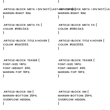
}
}
.ARTICLE-BLOCK .META > DIV:NOT(:LAST-OF-TYPE) {
.ARTICLE-BLOCK .META > DIV:NOT(:L
MARGIN-RIGHT: 1EM;
MARGIN-RIGHT: 1EM;
}
}
.ARTICLE-BLOCK .META .FA {
.ARTICLE-BLOCK .META .FA {
COLOR: #68C3A3;
COLOR: #68C3A3;
}
}
.ARTICLE-BLOCK .TITLE A:HOVER {
.ARTICLE-BLOCK .TITLE A:HOVER {
COLOR: #DD3333;
COLOR: #DD3333;
}
}
.ARTICLE-BLOCK .TEASER {
.ARTICLE-BLOCK .TEASER {
FONT-SIZE: 14PX;
FONT-SIZE: 14PX;
FONT-WEIGHT: 400;
FONT-WEIGHT: 400;
MARGIN-TOP: 10PX;
MARGIN-TOP: 10PX;
}
}
.ARTICLE-BLOCK .SM {
.ARTICLE-BLOCK .SM {
MARGIN-BOTTOM: 25PX;
MARGIN-BOTTOM: 25PX;
OVERFLOW: HIDDEN;
OVERFLOW: HIDDEN;
}
}