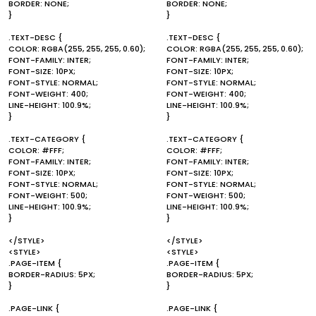
BORDER: NONE;
BORDER: NONE;
}
}
.TEXT-DESC {
.TEXT-DESC {
COLOR: RGBA(255, 255, 255, 0.60);
COLOR: RGBA(255, 255, 255, 0.60);
FONT-FAMILY: INTER;
FONT-FAMILY: INTER;
FONT-SIZE: 10PX;
FONT-SIZE: 10PX;
FONT-STYLE: NORMAL;
FONT-STYLE: NORMAL;
FONT-WEIGHT: 400;
FONT-WEIGHT: 400;
LINE-HEIGHT: 100.9%;
LINE-HEIGHT: 100.9%;
}
}
.TEXT-CATEGORY {
.TEXT-CATEGORY {
COLOR: #FFF;
COLOR: #FFF;
FONT-FAMILY: INTER;
FONT-FAMILY: INTER;
FONT-SIZE: 10PX;
FONT-SIZE: 10PX;
FONT-STYLE: NORMAL;
FONT-STYLE: NORMAL;
FONT-WEIGHT: 500;
FONT-WEIGHT: 500;
LINE-HEIGHT: 100.9%;
LINE-HEIGHT: 100.9%;
}
}
</STYLE>
</STYLE>
<STYLE>
<STYLE>
.PAGE-ITEM {
.PAGE-ITEM {
BORDER-RADIUS: 5PX;
BORDER-RADIUS: 5PX;
}
}
.PAGE-LINK {
.PAGE-LINK {