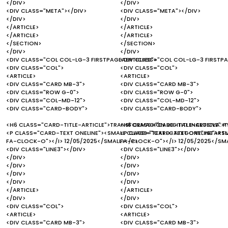
</DIV>
</DIV>
<DIV CLASS="META"></DIV>
<DIV CLASS="META"></DIV>
</DIV>
</DIV>
</ARTICLE>
</ARTICLE>
</ARTICLE>
</ARTICLE>
</SECTION>
</SECTION>
</DIV>
</DIV>
<DIV CLASS="COL COL-LG-3 FIRSTPAGEAERTICLES">
<DIV CLASS="COL COL-LG-3 FIRSTPA
<DIV CLASS="COL">
<DIV CLASS="COL">
<ARTICLE>
<ARTICLE>
<DIV CLASS="CARD MB-3">
<DIV CLASS="CARD MB-3">
<DIV CLASS="ROW G-0">
<DIV CLASS="ROW G-0">
<DIV CLASS="COL-MD-12">
<DIV CLASS="COL-MD-12">
<DIV CLASS="CARD-BODY">
<DIV CLASS="CARD-BODY">
<H6 CLASS="CARD-TITLE-ARTICLE">TRANSFORMACIÓN DIGITAL INCLUSIVA: PY
<H6 CLASS="CARD-TITLE-ARTICLE">T
<P CLASS="CARD-TEXT ONELINE"><SMALL CLASS="TEXT-CATEGORY">STARTUP
<P CLASS="CARD-TEXT ONELINE"><S
FA-CLOCK-O"></I> 12/05/2025</SMALL></P>
FA-CLOCK-O"></I> 12/05/2025</SM
<DIV CLASS="LINE3"></DIV>
<DIV CLASS="LINE3"></DIV>
</DIV>
</DIV>
</DIV>
</DIV>
</DIV>
</DIV>
</DIV>
</DIV>
</ARTICLE>
</ARTICLE>
</DIV>
</DIV>
<DIV CLASS="COL">
<DIV CLASS="COL">
<ARTICLE>
<ARTICLE>
<DIV CLASS="CARD MB-3">
<DIV CLASS="CARD MB-3">