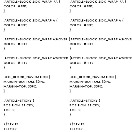
.ARTICLE-BLOCK .BOX_WRAP .FA {
.ARTICLE-BLOCK .BOX_WRAP .FA {
COLOR: #FFF;
COLOR: #FFF;
}
}
.ARTICLE-BLOCK .BOX_WRAP A {
.ARTICLE-BLOCK .BOX_WRAP A {
COLOR: #FFF;
COLOR: #FFF;
}
}
.ARTICLE-BLOCK .BOX_WRAP A:HOVER {
.ARTICLE-BLOCK .BOX_WRAP A:HOVE
COLOR: #FFF;
COLOR: #FFF;
}
}
.ARTICLE-BLOCK .BOX_WRAP A:VISITED {
.ARTICLE-BLOCK .BOX_WRAP A:VISITE
COLOR: #FFF;
COLOR: #FFF;
}
}
.JEG_BLOCK_NAVIGATION {
.JEG_BLOCK_NAVIGATION {
MARGIN-BOTTOM: 30PX;
MARGIN-BOTTOM: 30PX;
MARGIN-TOP: 30PX;
MARGIN-TOP: 30PX;
}
}
.ARTICLE-STICKY {
.ARTICLE-STICKY {
POSITION: STICKY;
POSITION: STICKY;
TOP: 0;
TOP: 0;
}
}
</STYLE>
</STYLE>
<STYLE>
<STYLE>