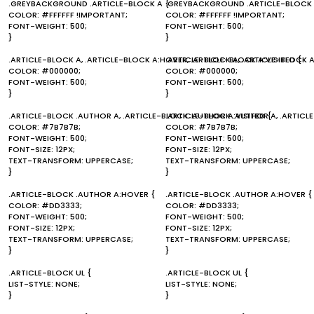
.GREYBACKGROUND .ARTICLE-BLOCK A {
.GREYBACKGROUND .ARTICLE-BLOCK 
COLOR: #FFFFFF !IMPORTANT;
COLOR: #FFFFFF !IMPORTANT;
FONT-WEIGHT: 500;
FONT-WEIGHT: 500;
}
}
.ARTICLE-BLOCK A, .ARTICLE-BLOCK A:HOVER, .ARTICLE-BLOCK A:VISITED {
.ARTICLE-BLOCK A, .ARTICLE-BLOCK A
COLOR: #000000;
COLOR: #000000;
FONT-WEIGHT: 500;
FONT-WEIGHT: 500;
}
}
.ARTICLE-BLOCK .AUTHOR A, .ARTICLE-BLOCK .AUTHOR A:VISITED {
.ARTICLE-BLOCK .AUTHOR A, .ARTICL
COLOR: #7B7B7B;
COLOR: #7B7B7B;
FONT-WEIGHT: 500;
FONT-WEIGHT: 500;
FONT-SIZE: 12PX;
FONT-SIZE: 12PX;
TEXT-TRANSFORM: UPPERCASE;
TEXT-TRANSFORM: UPPERCASE;
}
}
.ARTICLE-BLOCK .AUTHOR A:HOVER {
.ARTICLE-BLOCK .AUTHOR A:HOVER {
COLOR: #DD3333;
COLOR: #DD3333;
FONT-WEIGHT: 500;
FONT-WEIGHT: 500;
FONT-SIZE: 12PX;
FONT-SIZE: 12PX;
TEXT-TRANSFORM: UPPERCASE;
TEXT-TRANSFORM: UPPERCASE;
}
}
.ARTICLE-BLOCK UL {
.ARTICLE-BLOCK UL {
LIST-STYLE: NONE;
LIST-STYLE: NONE;
}
}