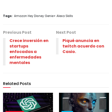
Tags:
Amazon Hey Disney Genie+ Alexa Skills
Previous Post
Next Post
Crece inversión en
Piqué anuncia en
startups
twitch acuerdo con
enfocadas a
Casio.
enfermedades
mentales
Related Posts