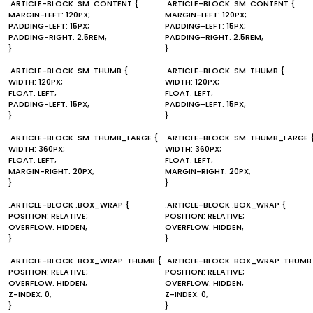
.ARTICLE-BLOCK .SM .CONTENT {
.ARTICLE-BLOCK .SM .CONTENT {
MARGIN-LEFT: 120PX;
MARGIN-LEFT: 120PX;
PADDING-LEFT: 15PX;
PADDING-LEFT: 15PX;
PADDING-RIGHT: 2.5REM;
PADDING-RIGHT: 2.5REM;
}
}
.ARTICLE-BLOCK .SM .THUMB {
.ARTICLE-BLOCK .SM .THUMB {
WIDTH: 120PX;
WIDTH: 120PX;
FLOAT: LEFT;
FLOAT: LEFT;
PADDING-LEFT: 15PX;
PADDING-LEFT: 15PX;
}
}
.ARTICLE-BLOCK .SM .THUMB_LARGE {
.ARTICLE-BLOCK .SM .THUMB_LARGE 
WIDTH: 360PX;
WIDTH: 360PX;
FLOAT: LEFT;
FLOAT: LEFT;
MARGIN-RIGHT: 20PX;
MARGIN-RIGHT: 20PX;
}
}
.ARTICLE-BLOCK .BOX_WRAP {
.ARTICLE-BLOCK .BOX_WRAP {
POSITION: RELATIVE;
POSITION: RELATIVE;
OVERFLOW: HIDDEN;
OVERFLOW: HIDDEN;
}
}
.ARTICLE-BLOCK .BOX_WRAP .THUMB {
.ARTICLE-BLOCK .BOX_WRAP .THUMB
POSITION: RELATIVE;
POSITION: RELATIVE;
OVERFLOW: HIDDEN;
OVERFLOW: HIDDEN;
Z-INDEX: 0;
Z-INDEX: 0;
}
}