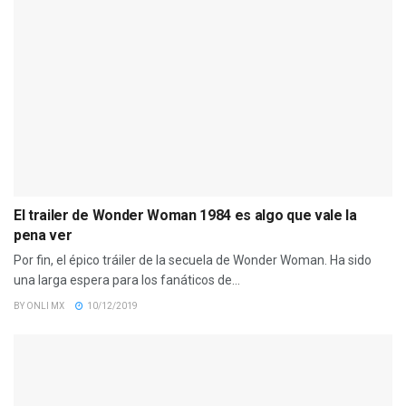
El trailer de Wonder Woman 1984 es algo que vale la
pena ver
Por fin, el épico tráiler de la secuela de Wonder Woman. Ha sido
una larga espera para los fanáticos de...
BY
ONLI MX
10/12/2019