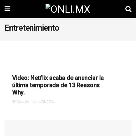
Entretenimiento
Video: Netflix acaba de anunciar la
última temporada de 13 Reasons
Why.
BY
ONLI MX
11/05/2020