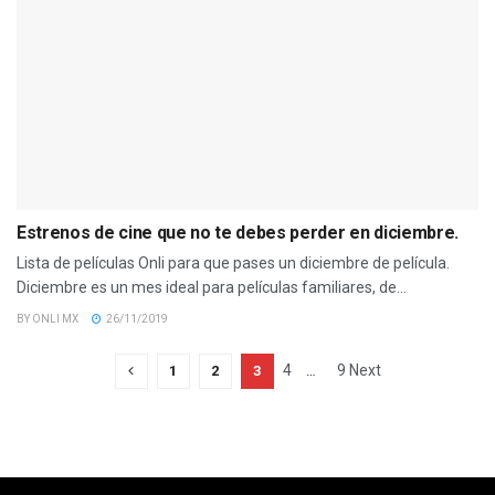
Estrenos de cine que no te debes perder en diciembre.
Lista de películas Onli para que pases un diciembre de película.
Diciembre es un mes ideal para películas familiares, de...
BY
ONLI MX
26/11/2019
4
9
Next
1
2
3
…