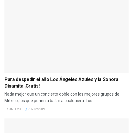
Para despedir el año Los Ángeles Azules y la Sonora
Dinamita ¡Gratis!
Nada mejor que un concierto doble con los mejores grupos de
México, los que ponen a bailar a cualquiera. Los...
BY
ONLI MX
31/12/2019