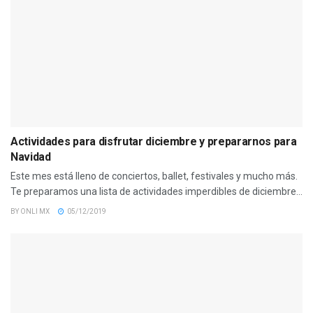
Actividades para disfrutar diciembre y prepararnos para
Navidad
Este mes está lleno de conciertos, ballet, festivales y mucho más.
Te preparamos una lista de actividades imperdibles de diciembre...
BY
ONLI MX
05/12/2019