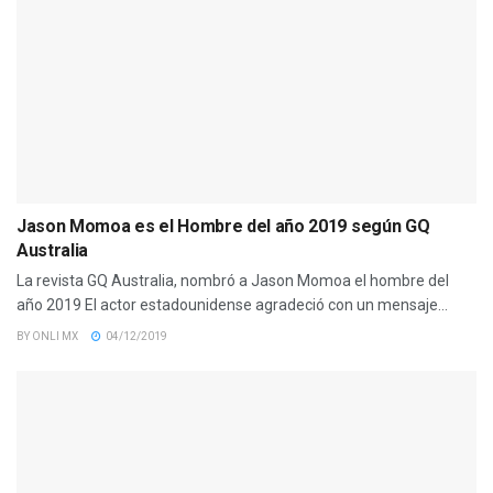
Jason Momoa es el Hombre del año 2019 según GQ
Australia
La revista GQ Australia, nombró a Jason Momoa el hombre del
año 2019 El actor estadounidense agradeció con un mensaje...
BY
ONLI MX
04/12/2019