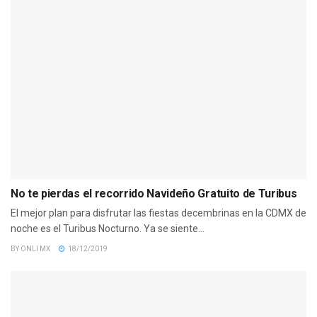
No te pierdas el recorrido Navideño Gratuito de Turibus
El mejor plan para disfrutar las fiestas decembrinas en la CDMX de
noche es el Turibus Nocturno. Ya se siente...
BY
ONLI MX
18/12/2019