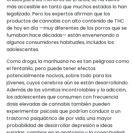
más accesible en tanto que muchos estados lo han
legalizado. Pero los expertos afirman que los
productos de cannabis con alto contenido de THC
de hoy en día —muy diferentes de los porros que se
fumaban hace décadas— están envenenando a
algunos consumidores habituales, incluidos los
adolescentes.
Como droga, la marihuana no es tan peligrosa como
el fentanilo, pero puede tener efectos
potencialmente nocivos, sobre todo para los
jóvenes, cuyos cerebros aún se están desarrollando.
Además de los vómitos incontrolables y la adicción,
los adolescentes que consumen con frecuencia
dosis elevadas de cannabis también pueden
experimentar psicosis que podrían conducir a un
trastorno psiquiátrico de por vida, una mayor
probabilidad de desarrollar depresión e ideas
suicidas, cambios en la anatomía y la conectividad