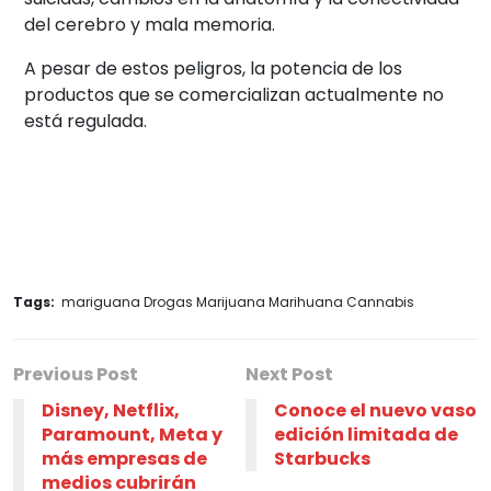
del cerebro y mala memoria.
A pesar de estos peligros, la potencia de los
productos que se comercializan actualmente no
está regulada.
Tags:
mariguana Drogas Marijuana Marihuana Cannabis
Previous Post
Next Post
Disney, Netflix,
Conoce el nuevo vaso
Paramount, Meta y
edición limitada de
más empresas de
Starbucks
medios cubrirán