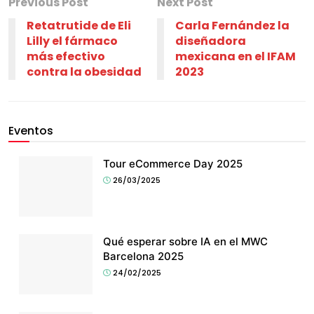
Previous Post
Next Post
Retatrutide de Eli
Carla Fernández la
Lilly el fármaco
diseñadora
más efectivo
mexicana en el IFAM
contra la obesidad
2023
Eventos
Tour eCommerce Day 2025
26/03/2025
Qué esperar sobre IA en el MWC
Barcelona 2025
24/02/2025