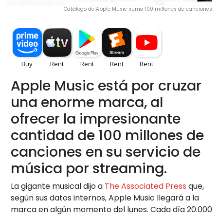
Catálogo de Apple Music suma 100 millones de canciones
Apple Music está por cruzar
una enorme marca, al
ofrecer la impresionante
cantidad de 100 millones de
canciones en su servicio de
música por streaming.
La gigante musical dijo a
The Associated Press
que,
según sus datos internos, Apple Music llegará a la
marca en algún momento del lunes. Cada día 20.000