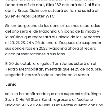
Deportes el 1 de abril, Blink 182 actuará del 2 al 5 de
abril y Bruce Dickinson actuará de forma solista el
20 en el Pepsi Center WTC.
Sin embargo, uno de los conciertos más esperados
del año será el de Madonna, un ícono de la moda y
la música, que regresará al Palacio de los Deportes
el 20, 21, 23, 24 y 26 de enero. Después de suspender
sus conciertos en 2023, Madonna ahora ofrecerá
cinco presentaciones a sus fans.
El 20 de octubre, el galés Tom Jones estará en el
Teatro Metropólitan, mientras que el 25 de octubre,
Megadeth cerrará todo su poder en la Arena.
Junio
solo se ha confirmado que otro superestrella, Ringo
Starr & His All Starr Band, regresará al Auditorio
Nacional el 5 y 6 de junio. El ex Beatle cuenta con una