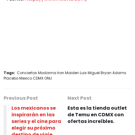
Tags:
Conciertos Madonna Iron Maiden Luis Miguel Bryan Adams
Placebo Mexico CDMX ONLI
Previous Post
Next Post
Los mexicanos se
Esta es la tienda outlet
inspirarán en las
de Temu en CDMX con
series y el cine para
ofertas increíbles.
elegir su próximo
destino de viaje.