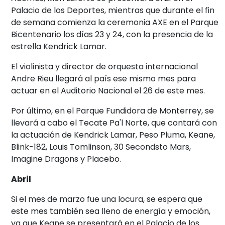
Palacio de los Deportes, mientras que durante el fin
de semana comienza la ceremonia AXE en el Parque
Bicentenario los días 23 y 24, con la presencia de la
estrella Kendrick Lamar.
El violinista y director de orquesta internacional
Andre Rieu llegará al país ese mismo mes para
actuar en el Auditorio Nacional el 26 de este mes.
Por último, en el Parque Fundidora de Monterrey, se
llevará a cabo el Tecate Pa'l Norte, que contará con
la actuación de Kendrick Lamar, Peso Pluma, Keane,
Blink-182, Louis Tomlinson, 30 Secondsto Mars,
Imagine Dragons y Placebo.
Abril
Si el mes de marzo fue una locura, se espera que
este mes también sea lleno de energía y emoción,
ya que Keane se presentará en el Palacio de los