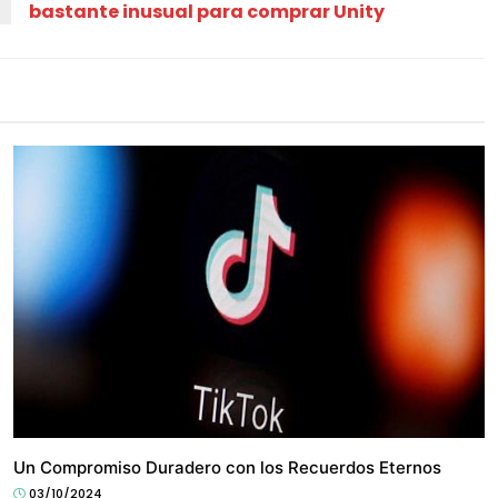
bastante inusual para comprar Unity
HYPE
Un Compromiso Duradero con los Recuerdos Eternos
03/10/2024