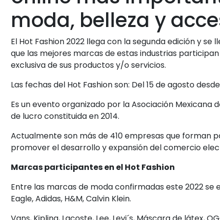
moda, belleza y acce
El Hot Fashion 2022 llega con la segunda edición y se 
que las mejores marcas de estas industrias participa
exclusiva de sus productos y/o servicios.
Las fechas del Hot Fashion son: Del 15 de agosto desde 
Es un evento organizado por la Asociación Mexicana de
de lucro constituida en 2014.
Actualmente son más de 410 empresas que forman parte
promover el desarrollo y expansión del comercio elect
Marcas participantes en el Hot Fashion
Entre las marcas de moda confirmadas este 2022 se 
Eagle, Adidas, H&M, Calvin Klein.
Vans, Kipling, Lacoste, Lee, Levi´s, Máscara de látex, OG