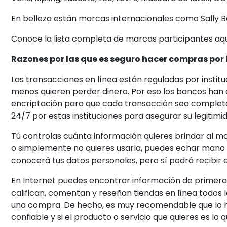
En belleza están marcas internacionales como Sally Bea
Conoce la lista completa de marcas participantes aq
Razones por las que es seguro hacer compras por 
Las transacciones en línea están reguladas por instit
menos quieren perder dinero. Por eso los bancos han 
encriptación para que cada transacción sea complet
24/7 por estas instituciones para asegurar su legitimi
Tú controlas cuánta información quieres brindar al m
o simplemente no quieres usarla, puedes echar mano 
conocerá tus datos personales, pero sí podrá recibir 
En Internet puedes encontrar información de primera
califican, comentan y reseñan tiendas en línea todos l
una compra. De hecho, es muy recomendable que lo h
confiable y si el producto o servicio que quieres es lo 