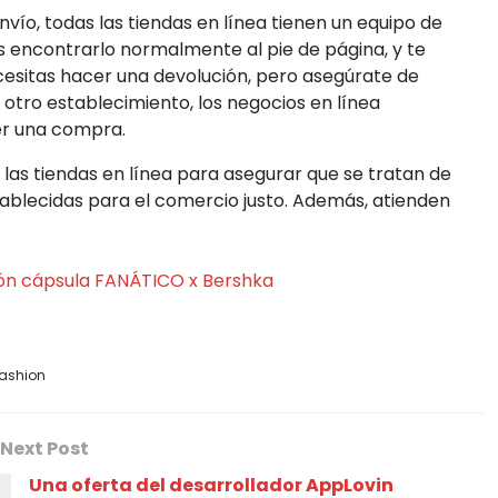
envío, todas las tiendas en línea tienen un equipo de
es encontrarlo normalmente al pie de página, y te
cesitas hacer una devolución, pero asegúrate de
r otro establecimiento, los negocios en línea
er una compra.
a las tiendas en línea para asegurar que se tratan de
ablecidas para el comercio justo. Además, atienden
ón cápsula FANÁTICO x Bershka
Fashion
Next Post
Una oferta del desarrollador AppLovin