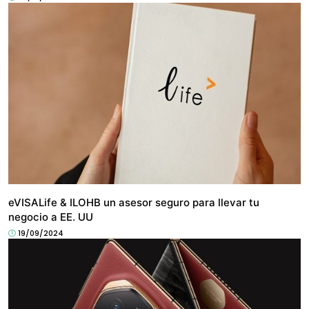
NEGOCIO
eVISALife & ILOHB un asesor seguro para llevar tu
negocio a EE. UU
19/09/2024