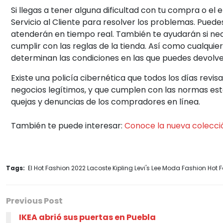
Si llegas a tener alguna dificultad con tu compra o el 
Servicio al Cliente para resolver los problemas. Pued
atenderán en tiempo real. También te ayudarán si ne
cumplir con las reglas de la tienda. Así como cualquie
determinan las condiciones en las que puedes devolv
Existe una policía cibernética que todos los días revis
negocios legítimos, y que cumplen con las normas est
quejas y denuncias de los compradores en línea.
También te puede interesar:
Conoce la nueva colecci
Tags:
El Hot Fashion 2022 Lacoste Kipling Levi's Lee Moda Fashion Hot 
Previous Post
IKEA abrió sus puertas en Puebla