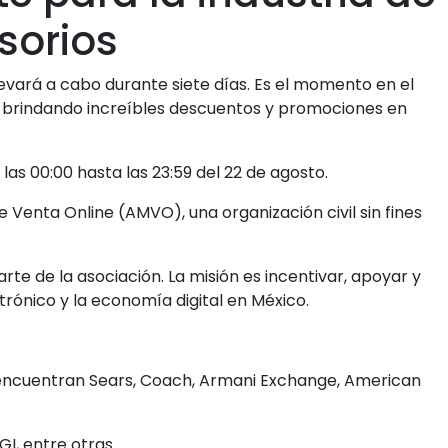
sorios
llevará a cabo durante siete días. Es el momento en el
n brindando increíbles descuentos y promociones en
las 00:00 hasta las 23:59 del 22 de agosto.
 Venta Online (AMVO), una organización civil sin fines
 de la asociación. La misión es incentivar, apoyar y
rónico y la economía digital en México.
encuentran Sears, Coach, Armani Exchange, American
GI, entre otras.