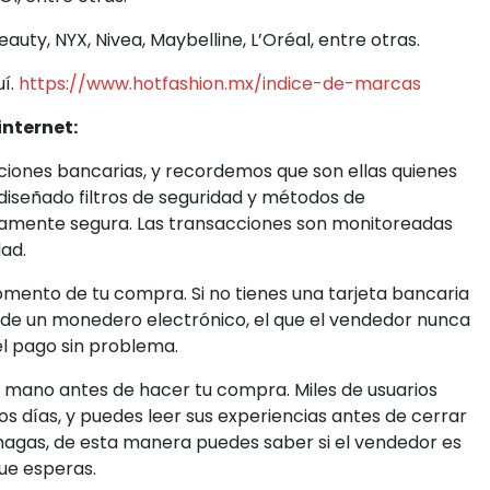
uty, NYX, Nivea, Maybelline, L’Oréal, entre otras.
uí.
https://www.hotfashion.mx/indice-de-marcas
internet:
uciones bancarias, y recordemos que son ellas quienes
diseñado filtros de seguridad y métodos de
amente segura. Las transacciones son monitoreadas
dad.
omento de tu compra. Si no tienes una tarjeta bancaria
de un monedero electrónico, el que el vendedor nunca
el pago sin problema.
 mano antes de hacer tu compra. Miles de usuarios
os días, y puedes leer sus experiencias antes de cerrar
agas, de esta manera puedes saber si el vendedor es
que esperas.