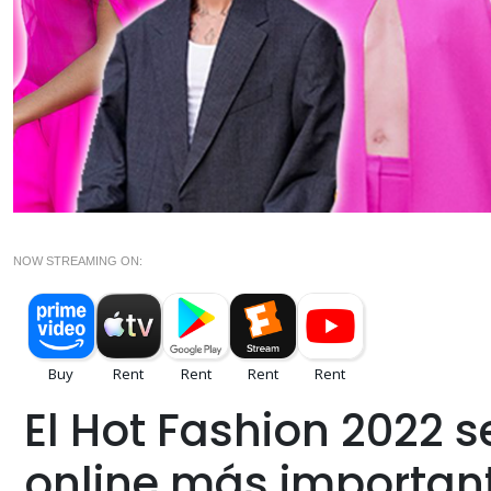
NOW STREAMING ON:
El Hot Fashion 2022 s
online más important