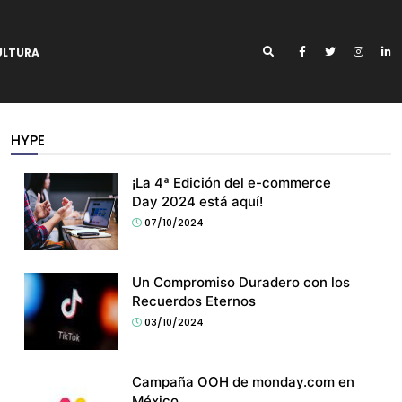
ULTURA
HYPE
¡La 4ª Edición del e-commerce
Day 2024 está aquí!
07/10/2024
Un Compromiso Duradero con los
Recuerdos Eternos
03/10/2024
Campaña OOH de monday.com en
México