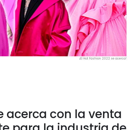
¡El Hot Fashion 2022 se acerca!
e acerca con la venta
e para la industria de