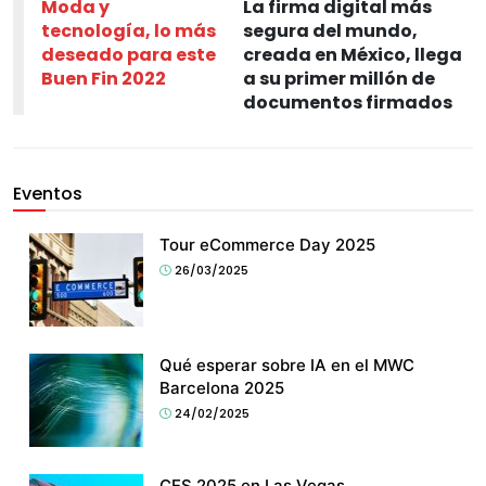
Moda y
La firma digital más
tecnología, lo más
segura del mundo,
deseado para este
creada en México, llega
Buen Fin 2022
a su primer millón de
documentos firmados
Eventos
Tour eCommerce Day 2025
26/03/2025
Qué esperar sobre IA en el MWC
Barcelona 2025
24/02/2025
CES 2025 en Las Vegas