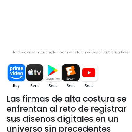
La moda en el metaverso también necesita blindarse contra falsificadores
Las firmas de alta costura se
enfrentan al reto de registrar
sus diseños digitales en un
universo sin precedentes