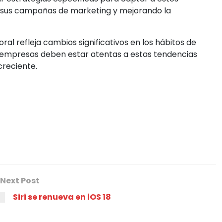
o sus campañas de marketing y mejorando la
ral refleja cambios significativos en los hábitos de
empresas deben estar atentas a estas tendencias
reciente.
Next Post
Siri se renueva en iOS 18