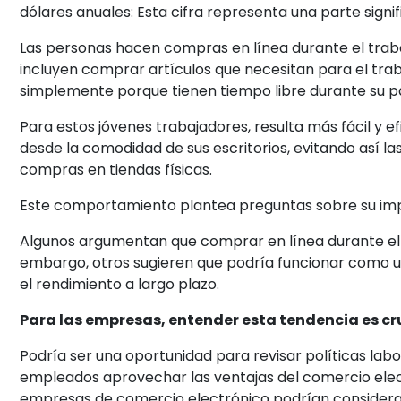
dólares anuales: Esta cifra representa una parte signif
Las personas hacen compras en línea durante el trab
incluyen comprar artículos que necesitan para el trab
simplemente porque tienen tiempo libre durante su pa
Para estos jóvenes trabajadores, resulta más fácil y e
desde la comodidad de sus escritorios, evitando así l
compras en tiendas físicas.
Este comportamiento plantea preguntas sobre su imp
Algunos argumentan que comprar en línea durante el tr
embargo, otros sugieren que podría funcionar como 
el rendimiento a largo plazo.
Para las empresas, entender esta tendencia es cr
Podría ser una oportunidad para revisar políticas labo
empleados aprovechar las ventajas del comercio elec
empresas de comercio electrónico podrían considerar