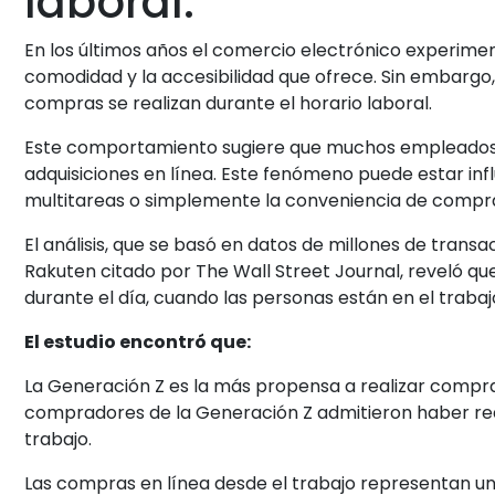
laboral.
En los últimos años el comercio electrónico experime
comodidad y la accesibilidad que ofrece. Sin embargo,
compras se realizan durante el horario laboral.
Este comportamiento sugiere que muchos empleados a
adquisiciones en línea. Este fenómeno puede estar inf
multitareas o simplemente la conveniencia de comprar
El análisis, que se basó en datos de millones de tran
Rakuten citado por The Wall Street Journal, reveló qu
durante el día, cuando las personas están en el trabajo
El estudio encontró que:
La Generación Z es la más propensa a realizar compras 
compradores de la Generación Z admitieron haber rea
trabajo.
Las compras en línea desde el trabajo representan un