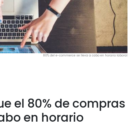
80% del e-commerce se lleva a cabo en horario laboral
ue el 80% de compras
cabo en horario