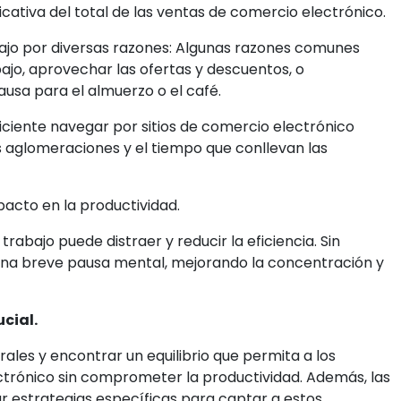
icativa del total de las ventas de comercio electrónico.
ajo por diversas razones: Algunas razones comunes
ajo, aprovechar las ofertas y descuentos, o
usa para el almuerzo o el café.
ficiente navegar por sitios de comercio electrónico
as aglomeraciones y el tiempo que conllevan las
acto en la productividad.
abajo puede distraer y reducir la eficiencia. Sin
una breve pausa mental, mejorando la concentración y
ucial.
rales y encontrar un equilibrio que permita a los
trónico sin comprometer la productividad. Además, las
 estrategias específicas para captar a estos