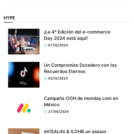
HYPE
¡La 4ª Edición del e-commerce
Day 2024 está aquí!
07/10/2024
Un Compromiso Duradero con los
Recuerdos Eternos
03/10/2024
Campaña OOH de monday.com en
México
27/09/2024
eVISALife & ILOHB un asesor