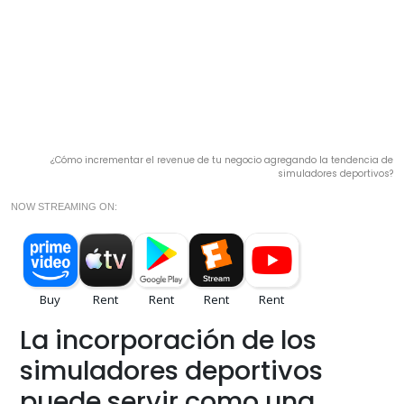
¿Cómo incrementar el revenue de tu negocio agregando la tendencia de
simuladores deportivos?
NOW STREAMING ON:
La incorporación de los
simuladores deportivos
puede servir como una