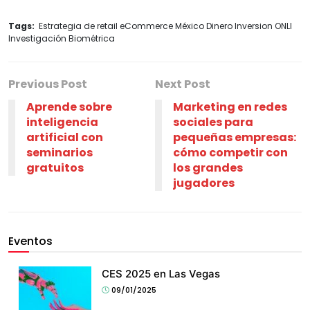
Tags:
Estrategia de retail eCommerce México Dinero Inversion ONLI
Investigación Biométrica
Previous Post
Next Post
Aprende sobre
Marketing en redes
inteligencia
sociales para
artificial con
pequeñas empresas:
seminarios
cómo competir con
gratuitos
los grandes
jugadores
Eventos
CES 2025 en Las Vegas
09/01/2025