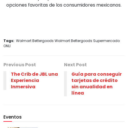
opciones favoritas de los consumidores mexicanos.
Tags:
Walmart Bettergoods Walmart Bettergoods Supermercado
ONLI
Previous Post
Next Post
The Crib de JBL una
Guía para conseguir
Experiencia
tarjetas de crédito
Inmersiva
sin anualidad en
línea
Eventos