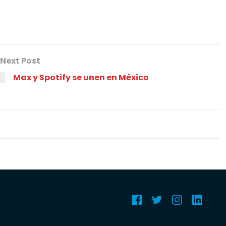
Next Post
Max y Spotify se unen en México