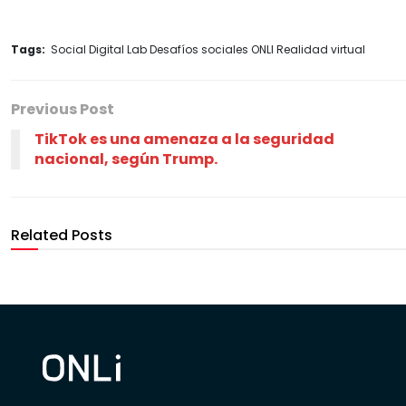
Tags:
Social Digital Lab Desafíos sociales ONLI Realidad virtual
Previous Post
TikTok es una amenaza a la seguridad
nacional, según Trump.
Related Posts