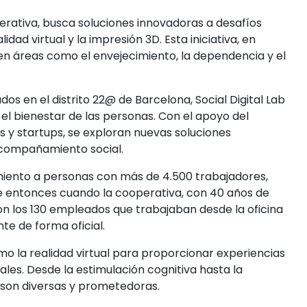
perativa, busca soluciones innovadoras a desafíos
idad virtual y la impresión 3D. Esta iniciativa, en
en áreas como el envejecimiento, la dependencia y el
s en el distrito 22@ de Barcelona, Social Digital Lab
l bienestar de las personas. Con el apoyo del
s y startups, se exploran nuevas soluciones
acompañamiento social.
miento a personas con más de 4.500 trabajadores,
e entonces cuando la cooperativa, con 40 años de
ron los 130 empleados que trabajaban desde la oficina
te de forma oficial.
 la realidad virtual para proporcionar experiencias
les. Desde la estimulación cognitiva hasta la
s son diversas y prometedoras.