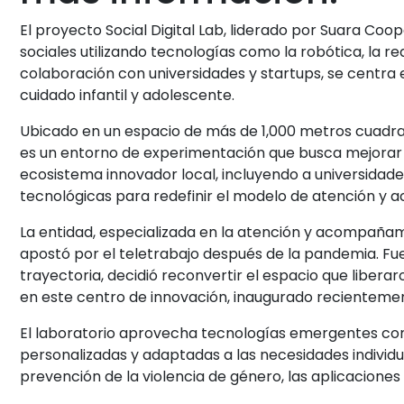
El proyecto Social Digital Lab, liderado por Suara Coo
sociales utilizando tecnologías como la robótica, la real
colaboración con universidades y startups, se centra 
cuidado infantil y adolescente.
Ubicado en un espacio de más de 1,000 metros cuadrado
es un entorno de experimentación que busca mejorar e
ecosistema innovador local, incluyendo a universidade
tecnológicas para redefinir el modelo de atención y 
La entidad, especializada en la atención y acompaña
apostó por el teletrabajo después de la pandemia. Fu
trayectoria, decidió reconvertir el espacio que libera
en este centro de innovación, inaugurado recientemen
El laboratorio aprovecha tecnologías emergentes como
personalizadas y adaptadas a las necesidades individua
prevención de la violencia de género, las aplicacione