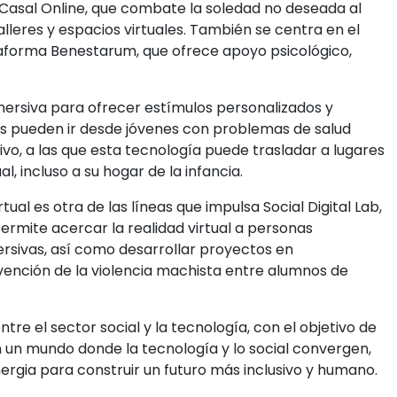
 Casal Online, que combate la soledad no deseada al
lleres y espacios virtuales. También se centra en el
aforma Benestarum, que ofrece apoyo psicológico,
nmersiva para ofrecer estímulos personalizados y
tos pueden ir desde jóvenes con problemas de salud
vo, a las que esta tecnología puede trasladar a lugares
, incluso a su hogar de la infancia.
al es otra de las líneas que impulsa Social Digital Lab,
ermite acercar la realidad virtual a personas
rsivas, así como desarrollar proyectos en
ención de la violencia machista entre alumnos de
tre el sector social y la tecnología, con el objetivo de
En un mundo donde la tecnología y lo social convergen,
rgia para construir un futuro más inclusivo y humano.