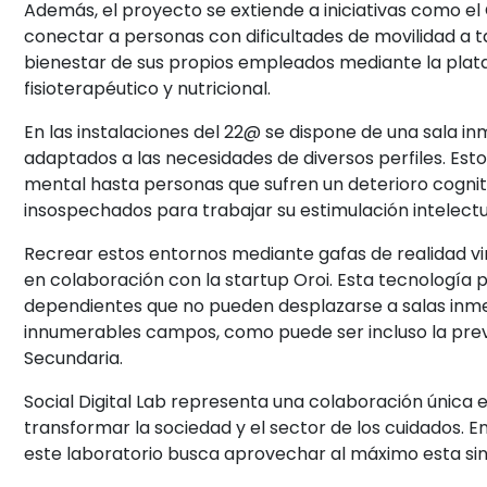
Además, el proyecto se extiende a iniciativas como el
conectar a personas con dificultades de movilidad a ta
bienestar de sus propios empleados mediante la plat
fisioterapéutico y nutricional.
En las instalaciones del 22@ se dispone de una sala i
adaptados a las necesidades de diversos perfiles. Es
mental hasta personas que sufren un deterioro cogniti
insospechados para trabajar su estimulación intelectual
Recrear estos entornos mediante gafas de realidad virtu
en colaboración con la startup Oroi. Esta tecnología p
dependientes que no pueden desplazarse a salas inme
innumerables campos, como puede ser incluso la prev
Secundaria
.
Social Digital Lab representa una colaboración única en
transformar la sociedad y el sector de los cuidados. 
este laboratorio busca aprovechar al máximo esta sine