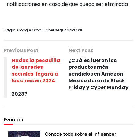
notificaciones en caso de que pueda ser eliminada.
Tags:
Google Gmail Ciber seguridad ONLI
Previous Post
Next Post
Nudus la pesadilla
¿Cuáles fueron los
de las redes
productos más
sociales llegará a
vendidos en Amazon
los cines en 2024
México durante Black
Friday y Cyber Monday
2023?
Eventos
Conoce todo sobre el Influencer