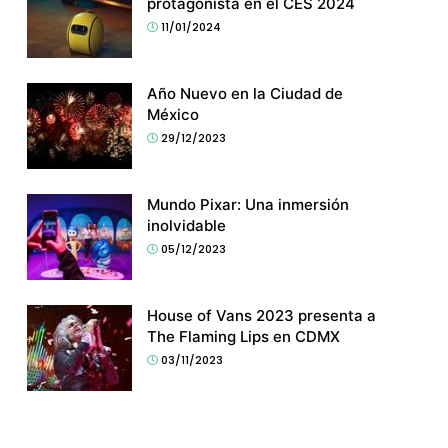
protagonista en el CES 2024
11/01/2024
Año Nuevo en la Ciudad de
México
29/12/2023
Mundo Pixar: Una inmersión
inolvidable
05/12/2023
House of Vans 2023 presenta a
The Flaming Lips en CDMX
03/11/2023