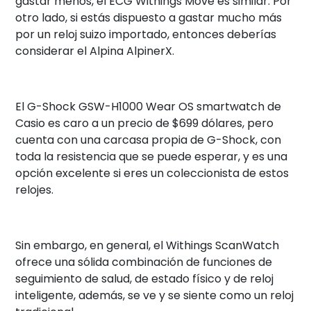
gastar menos, el ECG Withings Move es similar. Por
otro lado, si estás dispuesto a gastar mucho más
por un reloj suizo importado, entonces deberías
considerar el Alpina AlpinerX.
El G-Shock GSW-H1000 Wear OS smartwatch de
Casio es caro a un precio de $699 dólares, pero
cuenta con una carcasa propia de G-Shock, con
toda la resistencia que se puede esperar, y es una
opción excelente si eres un coleccionista de estos
relojes.
Sin embargo, en general, el Withings ScanWatch
ofrece una sólida combinación de funciones de
seguimiento de salud, de estado físico y de reloj
inteligente, además, se ve y se siente como un reloj