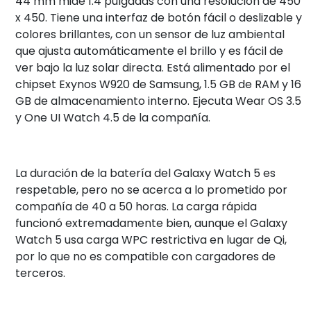
44 mm mide 1.4 pulgadas con una resolución de 450
x 450. Tiene una interfaz de botón fácil o deslizable y
colores brillantes, con un sensor de luz ambiental
que ajusta automáticamente el brillo y es fácil de
ver bajo la luz solar directa. Está alimentado por el
chipset Exynos W920 de Samsung, 1.5 GB de RAM y 16
GB de almacenamiento interno. Ejecuta Wear OS 3.5
y One UI Watch 4.5 de la compañía.
La duración de la batería del Galaxy Watch 5 es
respetable, pero no se acerca a lo prometido por
compañía de 40 a 50 horas. La carga rápida
funcionó extremadamente bien, aunque el Galaxy
Watch 5 usa carga WPC restrictiva en lugar de Qi,
por lo que no es compatible con cargadores de
terceros.