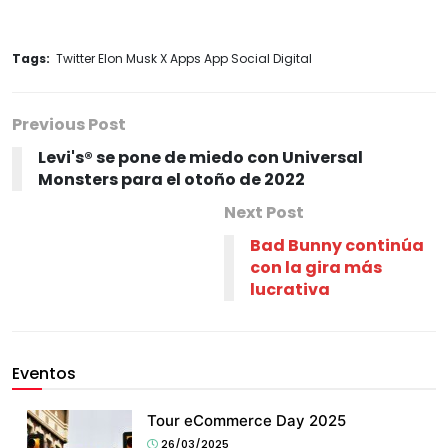
Tags:
Twitter Elon Musk X Apps App Social Digital
Previous Post
Levi's® se pone de miedo con Universal
Monsters para el otoño de 2022
Next Post
Bad Bunny continúa
con la gira más
lucrativa
Eventos
Tour eCommerce Day 2025
26/03/2025