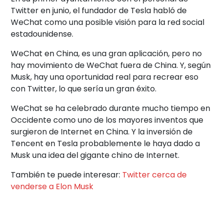
Twitter en junio, el fundador de Tesla habló de
WeChat como una posible visión para la red social
estadounidense.
WeChat en China, es una gran aplicación, pero no
hay movimiento de WeChat fuera de China. Y, según
Musk, hay una oportunidad real para recrear eso
con Twitter, lo que sería un gran éxito.
WeChat se ha celebrado durante mucho tiempo en
Occidente como uno de los mayores inventos que
surgieron de Internet en China. Y la inversión de
Tencent en Tesla probablemente le haya dado a
Musk una idea del gigante chino de Internet.
También te puede interesar:
Twitter cerca de
venderse a Elon Musk