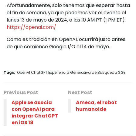
Afortunadamente, solo tenemos que esperar hasta
el fin de semana, ya que podemos ver el evento el
lunes 13 de mayo de 2024, a las 10 AM PT (1 PM ET).
https://openai.com/
Como es tradición en OpenAI, ocurrirá justo antes
de que comience Google I/O el 14 de mayo.
Tags:
OpenAI ChatGPT Experiencia Generativa de Búsqueda SGE
Previous Post
Next Post
Apple se asocia
Ameca, el robot
con OpenAI para
humanoide
integrar ChatGPT
en iOS 18