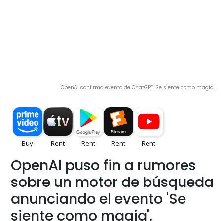
OpenAI confirma evento de ChatGPT 'Se siente como magia'.
OpenAI puso fin a rumores
sobre un motor de búsqueda
anunciando el evento 'Se
siente como magia'.