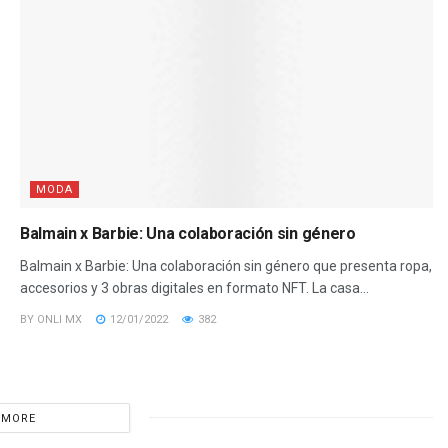
MODA
Balmain x Barbie: Una colaboración sin género
Balmain x Barbie: Una colaboración sin género que presenta ropa,
accesorios y 3 obras digitales en formato NFT. La casa...
BY
ONLI MX
12/01/2022
382
 MORE