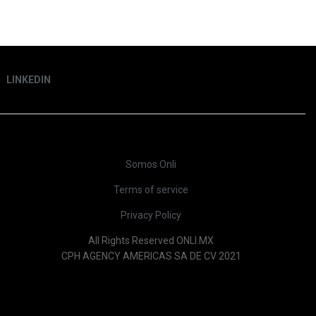
LINKEDIN
Somos Onli
Terms of service
Privacy Policy
All Rights Reserved ONLI.MX
CPH AGENCY AMERICAS SA DE CV 2021