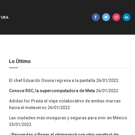
TURA
Lo Ùltimo
El chef Eduardo Osuna regresa a la pantalla
26/01/2022
Conoce RSC, la supercomputadora de Meta
26/01/2022
Adidas for Prada el viaje colaborativo de ambas marcas
hacia el metaverso
26/01/2022
Las ciudades más inseguras y seguras para vivir en México
25/01/2022
¿Recuerdas a Pager el chimpancé con chip cerebral de