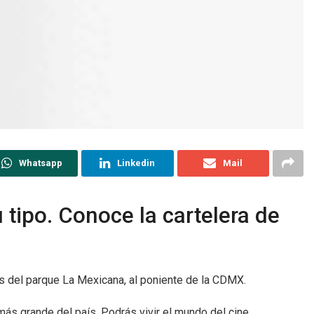
Whatsapp
Linkedin
Mail
tipo. Conoce la cartelera de
os del parque La Mexicana, al poniente de la CDMX.
más grande del país. Podrás vivir el mundo del cine