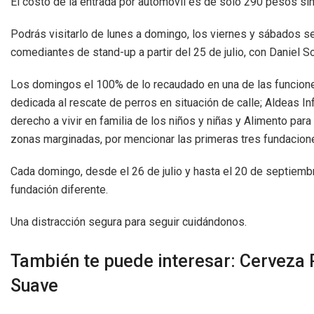
El costo de la entrada por automóvil es de solo 290 pesos sin
Podrás visitarlo de lunes a domingo, los viernes y sábados se
comediantes de stand-up a partir del 25 de julio, con Daniel
Los domingos el 100% de lo recaudado en una de las funcione
dedicada al rescate de perros en situación de calle; Aldeas Infa
derecho a vivir en familia de los niños y niñas y Alimento par
zonas marginadas, por mencionar las primeras tres fundacion
Cada domingo, desde el 26 de julio y hasta el 20 de septiemb
fundación diferente.
Una distracción segura para seguir cuidándonos.
También te puede interesar: Cerveza P
Suave