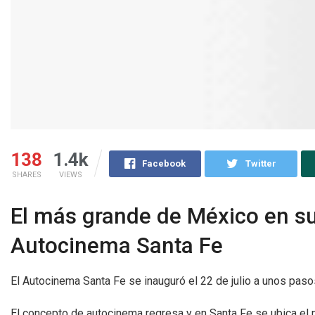
138
1.4k
Facebook
Twitter
SHARES
VIEWS
El más grande de México en su 
Autocinema Santa Fe
El Autocinema Santa Fe se inauguró el 22 de julio a unos pas
El concepto de autocinema regresa y en Santa Fe se ubica el 