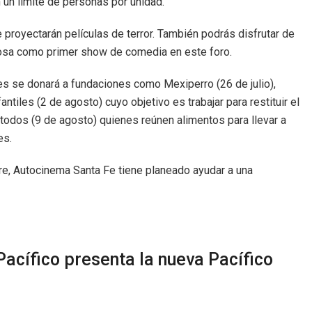
 un límite de personas por unidad.
 proyectarán películas de terror. También podrás disfrutar de
 Sosa como primer show de comedia en este foro.
s se donará a fundaciones como Mexiperro (26 de julio),
ntiles (2 de agosto) cuyo objetivo es trabajar para restituir el
a todos (9 de agosto) quienes reúnen alimentos para llevar a
es.
re, Autocinema Santa Fe tiene planeado ayudar a una
acífico presenta la nueva Pacífico