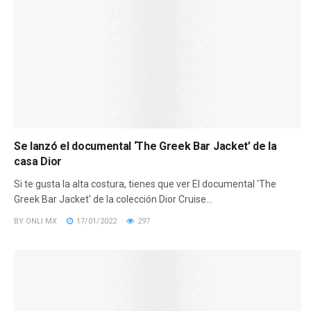
Se lanzó el documental ‘The Greek Bar Jacket’ de la
casa Dior
Si te gusta la alta costura, tienes que ver El documental 'The
Greek Bar Jacket' de la colección Dior Cruise...
BY
ONLI MX
17/01/2022
297