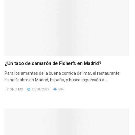
¿Un taco de camarón de Fisher’s en Madrid?
Para los amantes de la buena comida del mar, el restaurante
Fisher’s abre en Madrid, España, y busca expansión a...
BY
ONLI MX
20/01/2022
534