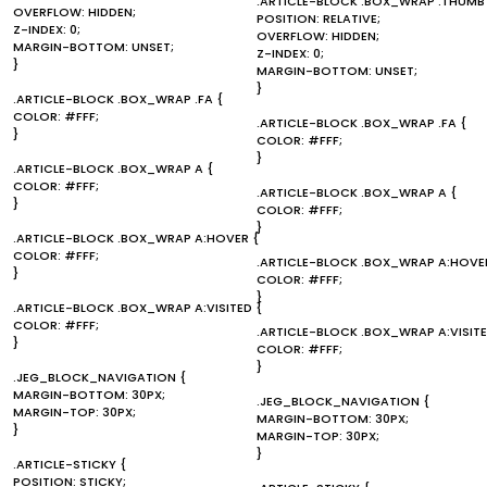
.ARTICLE-BLOCK .BOX_WRAP .THUMB
OVERFLOW: HIDDEN;
POSITION: RELATIVE;
Z-INDEX: 0;
OVERFLOW: HIDDEN;
MARGIN-BOTTOM: UNSET;
Z-INDEX: 0;
}
MARGIN-BOTTOM: UNSET;
}
.ARTICLE-BLOCK .BOX_WRAP .FA {
COLOR: #FFF;
.ARTICLE-BLOCK .BOX_WRAP .FA {
}
COLOR: #FFF;
}
.ARTICLE-BLOCK .BOX_WRAP A {
COLOR: #FFF;
.ARTICLE-BLOCK .BOX_WRAP A {
}
COLOR: #FFF;
}
.ARTICLE-BLOCK .BOX_WRAP A:HOVER {
COLOR: #FFF;
.ARTICLE-BLOCK .BOX_WRAP A:HOVE
}
COLOR: #FFF;
}
.ARTICLE-BLOCK .BOX_WRAP A:VISITED {
COLOR: #FFF;
.ARTICLE-BLOCK .BOX_WRAP A:VISITE
}
COLOR: #FFF;
}
.JEG_BLOCK_NAVIGATION {
MARGIN-BOTTOM: 30PX;
.JEG_BLOCK_NAVIGATION {
MARGIN-TOP: 30PX;
MARGIN-BOTTOM: 30PX;
}
MARGIN-TOP: 30PX;
}
.ARTICLE-STICKY {
POSITION: STICKY;