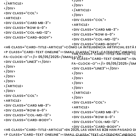
</DIV>
</ARTICLE>
</DIV>
</DIV>
</ARTICLE>
<DIV CLASS="COL">
</DIV>
<ARTICLE>
<DIV CLASS="COL">
<DIV CLASS="CARD MB-3">
<ARTICLE>
<DIV CLASS="ROW G-0">
<DIV CLASS="CARD MB-3">
<DIV CLASS="COL-MD-12">
<DIV CLASS="ROW G-0">
<DIV CLASS="CARD-BODY">
<DIV CLASS="COL-MD-12">
<DIV CLASS="CARD-BODY">
<H6 CLASS="CARD-TITLE-ARTICLE">CÓMO LA INTELIGENCIA ARTIFICIAL EST
<P CLASS="CARD-TEXT ONELINE"><SMALL CLASS="TEXT-CATEGORY">NEGOCI
<H6 CLASS="CARD-TITLE-ARTICLE">C
FA-CLOCK-O"></I> 05/05/2025</SMALL></P>
<P CLASS="CARD-TEXT ONELINE"><S
<DIV CLASS="LINE3"></DIV>
FA-CLOCK-O"></I> 05/05/2025</SM
</DIV>
<DIV CLASS="LINE3"></DIV>
</DIV>
</DIV>
</DIV>
</DIV>
</DIV>
</DIV>
</ARTICLE>
</DIV>
</DIV>
</ARTICLE>
<DIV CLASS="COL">
</DIV>
<ARTICLE>
<DIV CLASS="COL">
<DIV CLASS="CARD MB-3">
<ARTICLE>
<DIV CLASS="ROW G-0">
<DIV CLASS="CARD MB-3">
<DIV CLASS="COL-MD-12">
<DIV CLASS="ROW G-0">
<DIV CLASS="CARD-BODY">
<DIV CLASS="COL-MD-12">
<DIV CLASS="CARD-BODY">
<H6 CLASS="CARD-TITLE-ARTICLE">EN 2025, LAS VENTAS B2B HAN PASADO D
<P CLASS="CARD-TEXT ONELINE"><SMALL CLASS="TEXT-CATEGORY">NEGOCI