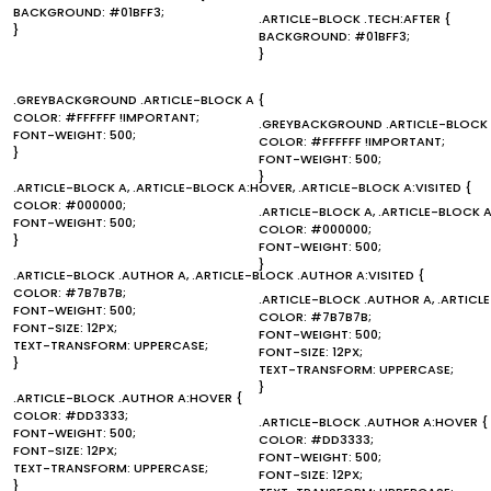
BACKGROUND: #01BFF3;
.ARTICLE-BLOCK .TECH:AFTER {
}
BACKGROUND: #01BFF3;
}
.GREYBACKGROUND .ARTICLE-BLOCK A {
COLOR: #FFFFFF !IMPORTANT;
.GREYBACKGROUND .ARTICLE-BLOCK 
FONT-WEIGHT: 500;
COLOR: #FFFFFF !IMPORTANT;
}
FONT-WEIGHT: 500;
}
.ARTICLE-BLOCK A, .ARTICLE-BLOCK A:HOVER, .ARTICLE-BLOCK A:VISITED {
COLOR: #000000;
.ARTICLE-BLOCK A, .ARTICLE-BLOCK A
FONT-WEIGHT: 500;
COLOR: #000000;
}
FONT-WEIGHT: 500;
}
.ARTICLE-BLOCK .AUTHOR A, .ARTICLE-BLOCK .AUTHOR A:VISITED {
COLOR: #7B7B7B;
.ARTICLE-BLOCK .AUTHOR A, .ARTICL
FONT-WEIGHT: 500;
COLOR: #7B7B7B;
FONT-SIZE: 12PX;
FONT-WEIGHT: 500;
TEXT-TRANSFORM: UPPERCASE;
FONT-SIZE: 12PX;
}
TEXT-TRANSFORM: UPPERCASE;
}
.ARTICLE-BLOCK .AUTHOR A:HOVER {
COLOR: #DD3333;
.ARTICLE-BLOCK .AUTHOR A:HOVER {
FONT-WEIGHT: 500;
COLOR: #DD3333;
FONT-SIZE: 12PX;
FONT-WEIGHT: 500;
TEXT-TRANSFORM: UPPERCASE;
FONT-SIZE: 12PX;
}