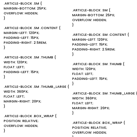
.ARTICLE-BLOCK .SM {
MARGIN-BOTTOM: 25PX;
.ARTICLE-BLOCK .SM {
OVERFLOW: HIDDEN;
MARGIN-BOTTOM: 25PX;
}
OVERFLOW: HIDDEN;
}
.ARTICLE-BLOCK .SM .CONTENT {
MARGIN-LEFT: 120PX;
.ARTICLE-BLOCK .SM .CONTENT {
PADDING-LEFT: 15PX;
MARGIN-LEFT: 120PX;
PADDING-RIGHT: 2.5REM;
PADDING-LEFT: 15PX;
}
PADDING-RIGHT: 2.5REM;
}
.ARTICLE-BLOCK .SM .THUMB {
WIDTH: 120PX;
.ARTICLE-BLOCK .SM .THUMB {
FLOAT: LEFT;
WIDTH: 120PX;
PADDING-LEFT: 15PX;
FLOAT: LEFT;
}
PADDING-LEFT: 15PX;
}
.ARTICLE-BLOCK .SM .THUMB_LARGE {
WIDTH: 360PX;
.ARTICLE-BLOCK .SM .THUMB_LARGE 
FLOAT: LEFT;
WIDTH: 360PX;
MARGIN-RIGHT: 20PX;
FLOAT: LEFT;
}
MARGIN-RIGHT: 20PX;
}
.ARTICLE-BLOCK .BOX_WRAP {
POSITION: RELATIVE;
.ARTICLE-BLOCK .BOX_WRAP {
OVERFLOW: HIDDEN;
POSITION: RELATIVE;
}
OVERFLOW: HIDDEN;