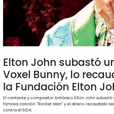
Elton John subastó u
Voxel Bunny, lo reca
la Fundación Elton Jo
El cantante y compositor británico Elton John subastó
famosa canción "Rocket Man" y el dinero recaudado ser
contra el SIDA.