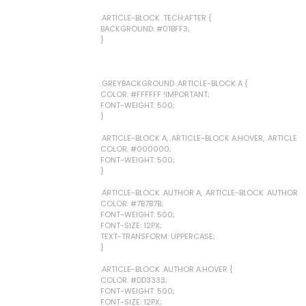
.ARTICLE-BLOCK .TECH:AFTER {
BACKGROUND: #01BFF3;
}
.GREYBACKGROUND .ARTICLE-BLOCK A {
COLOR: #FFFFFF !IMPORTANT;
FONT-WEIGHT: 500;
}
.ARTICLE-BLOCK A, .ARTICLE-BLOCK A:HOVER, .ARTICLE-B
COLOR: #000000;
FONT-WEIGHT: 500;
}
.ARTICLE-BLOCK .AUTHOR A, .ARTICLE-BLOCK .AUTHOR A:
COLOR: #7B7B7B;
FONT-WEIGHT: 500;
FONT-SIZE: 12PX;
TEXT-TRANSFORM: UPPERCASE;
}
.ARTICLE-BLOCK .AUTHOR A:HOVER {
COLOR: #DD3333;
FONT-WEIGHT: 500;
FONT-SIZE: 12PX;