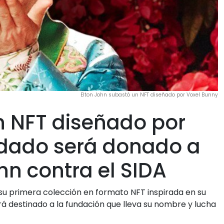
Elton John subastó un NFT diseñado por Voxel Bunny
n NFT diseñado por
udado será donado a
hn contra el SIDA
 su primera colección en formato NFT inspirada en su
á destinado a la fundación que lleva su nombre y lucha