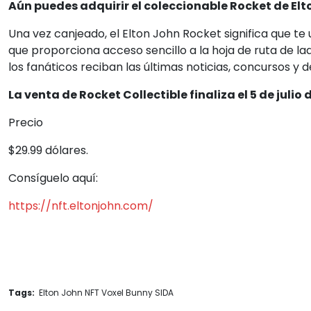
Aún puedes adquirir el coleccionable Rocket de Elt
Una vez canjeado, el Elton John Rocket significa que te
que proporciona acceso sencillo a la hoja de ruta de la
los fanáticos reciban las últimas noticias, concursos y 
La venta de Rocket Collectible finaliza el 5 de julio 
Precio
$29.99 dólares.
Consíguelo aquí:
https://nft.eltonjohn.com/
Tags:
Elton John NFT Voxel Bunny SIDA