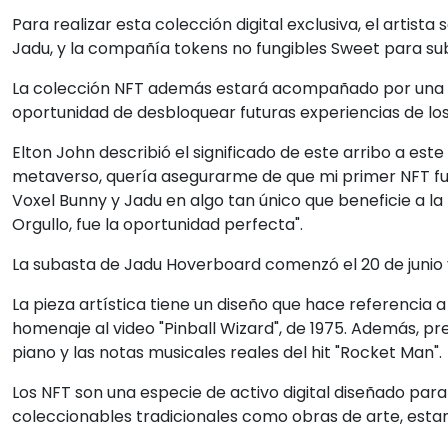
Para realizar esta colección digital exclusiva, el artis
Jadu, y la compañía tokens no fungibles Sweet para s
La colección NFT además estará acompañado por una ser
oportunidad de desbloquear futuras experiencias de los
Elton John describió el significado de este arribo a est
metaverso, quería asegurarme de que mi primer NFT fuer
Voxel Bunny y Jadu en algo tan único que beneficie a la
Orgullo, fue la oportunidad perfecta".
La subasta de Jadu Hoverboard comenzó el 20 de junio y f
La pieza artística tiene un diseño que hace referencia 
homenaje al video "Pinball Wizard", de 1975. Además, pres
piano y las notas musicales reales del hit "Rocket Man".
Los NFT son una especie de activo digital diseñado para
coleccionables tradicionales como obras de arte, estampi