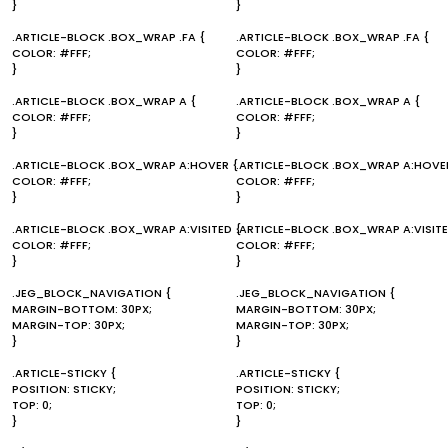
}
}
.ARTICLE-BLOCK .BOX_WRAP .FA {
.ARTICLE-BLOCK .BOX_WRAP .FA {
COLOR: #FFF;
COLOR: #FFF;
}
}
.ARTICLE-BLOCK .BOX_WRAP A {
.ARTICLE-BLOCK .BOX_WRAP A {
COLOR: #FFF;
COLOR: #FFF;
}
}
.ARTICLE-BLOCK .BOX_WRAP A:HOVER {
.ARTICLE-BLOCK .BOX_WRAP A:HOVE
COLOR: #FFF;
COLOR: #FFF;
}
}
.ARTICLE-BLOCK .BOX_WRAP A:VISITED {
.ARTICLE-BLOCK .BOX_WRAP A:VISITE
COLOR: #FFF;
COLOR: #FFF;
}
}
.JEG_BLOCK_NAVIGATION {
.JEG_BLOCK_NAVIGATION {
MARGIN-BOTTOM: 30PX;
MARGIN-BOTTOM: 30PX;
MARGIN-TOP: 30PX;
MARGIN-TOP: 30PX;
}
}
.ARTICLE-STICKY {
.ARTICLE-STICKY {
POSITION: STICKY;
POSITION: STICKY;
TOP: 0;
TOP: 0;
}
}