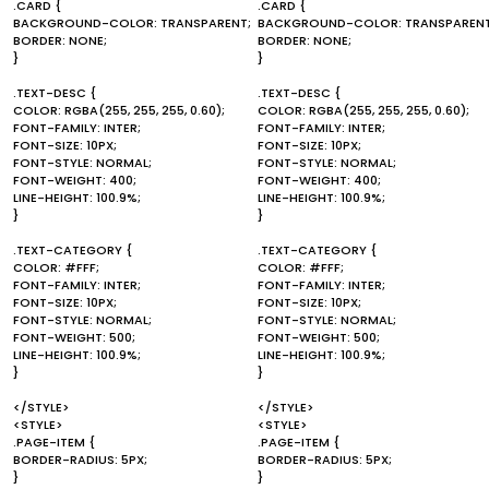
.CARD {
.CARD {
BACKGROUND-COLOR: TRANSPARENT;
BACKGROUND-COLOR: TRANSPARENT
BORDER: NONE;
BORDER: NONE;
}
}
.TEXT-DESC {
.TEXT-DESC {
COLOR: RGBA(255, 255, 255, 0.60);
COLOR: RGBA(255, 255, 255, 0.60);
FONT-FAMILY: INTER;
FONT-FAMILY: INTER;
FONT-SIZE: 10PX;
FONT-SIZE: 10PX;
FONT-STYLE: NORMAL;
FONT-STYLE: NORMAL;
FONT-WEIGHT: 400;
FONT-WEIGHT: 400;
LINE-HEIGHT: 100.9%;
LINE-HEIGHT: 100.9%;
}
}
.TEXT-CATEGORY {
.TEXT-CATEGORY {
COLOR: #FFF;
COLOR: #FFF;
FONT-FAMILY: INTER;
FONT-FAMILY: INTER;
FONT-SIZE: 10PX;
FONT-SIZE: 10PX;
FONT-STYLE: NORMAL;
FONT-STYLE: NORMAL;
FONT-WEIGHT: 500;
FONT-WEIGHT: 500;
LINE-HEIGHT: 100.9%;
LINE-HEIGHT: 100.9%;
}
}
</STYLE>
</STYLE>
<STYLE>
<STYLE>
.PAGE-ITEM {
.PAGE-ITEM {
BORDER-RADIUS: 5PX;
BORDER-RADIUS: 5PX;
}
}