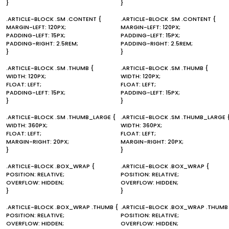
}
}
.ARTICLE-BLOCK .SM .CONTENT {
.ARTICLE-BLOCK .SM .CONTENT {
MARGIN-LEFT: 120PX;
MARGIN-LEFT: 120PX;
PADDING-LEFT: 15PX;
PADDING-LEFT: 15PX;
PADDING-RIGHT: 2.5REM;
PADDING-RIGHT: 2.5REM;
}
}
.ARTICLE-BLOCK .SM .THUMB {
.ARTICLE-BLOCK .SM .THUMB {
WIDTH: 120PX;
WIDTH: 120PX;
FLOAT: LEFT;
FLOAT: LEFT;
PADDING-LEFT: 15PX;
PADDING-LEFT: 15PX;
}
}
.ARTICLE-BLOCK .SM .THUMB_LARGE {
.ARTICLE-BLOCK .SM .THUMB_LARGE 
WIDTH: 360PX;
WIDTH: 360PX;
FLOAT: LEFT;
FLOAT: LEFT;
MARGIN-RIGHT: 20PX;
MARGIN-RIGHT: 20PX;
}
}
.ARTICLE-BLOCK .BOX_WRAP {
.ARTICLE-BLOCK .BOX_WRAP {
POSITION: RELATIVE;
POSITION: RELATIVE;
OVERFLOW: HIDDEN;
OVERFLOW: HIDDEN;
}
}
.ARTICLE-BLOCK .BOX_WRAP .THUMB {
.ARTICLE-BLOCK .BOX_WRAP .THUMB
POSITION: RELATIVE;
POSITION: RELATIVE;
OVERFLOW: HIDDEN;
OVERFLOW: HIDDEN;