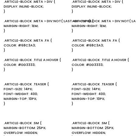
.ARTICLE-BLOCK .META > DIV {
.ARTICLE-BLOCK .META > DIV {
DISPLAY: INLINE-BLOCK;
DISPLAY: INLINE-BLOCK;
}
}
.ARTICLE-BLOCK .META > DIV:NOT(:LAST-OF-TYPE) {
.ARTICLE-BLOCK .META > DIV:NOT(:L
MARGIN-RIGHT: 1EM;
MARGIN-RIGHT: 1EM;
}
}
.ARTICLE-BLOCK .META .FA {
.ARTICLE-BLOCK .META .FA {
COLOR: #68C3A3;
COLOR: #68C3A3;
}
}
.ARTICLE-BLOCK .TITLE A:HOVER {
.ARTICLE-BLOCK .TITLE A:HOVER {
COLOR: #DD3333;
COLOR: #DD3333;
}
}
.ARTICLE-BLOCK .TEASER {
.ARTICLE-BLOCK .TEASER {
FONT-SIZE: 14PX;
FONT-SIZE: 14PX;
FONT-WEIGHT: 400;
FONT-WEIGHT: 400;
MARGIN-TOP: 10PX;
MARGIN-TOP: 10PX;
}
}
.ARTICLE-BLOCK .SM {
.ARTICLE-BLOCK .SM {
MARGIN-BOTTOM: 25PX;
MARGIN-BOTTOM: 25PX;
OVERFLOW: HIDDEN;
OVERFLOW: HIDDEN;