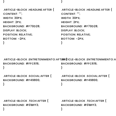
}
}
.ARTICLE-BLOCK .HEADLINE:AFTER {
.ARTICLE-BLOCK .HEADLINE:AFTER {
CONTENT: "";
CONTENT: "";
WIDTH: 30PX;
WIDTH: 30PX;
HEIGHT: 2PX;
HEIGHT: 2PX;
BACKGROUND: #F70D28;
BACKGROUND: #F70D28;
DISPLAY: BLOCK;
DISPLAY: BLOCK;
POSITION: RELATIVE;
POSITION: RELATIVE;
BOTTOM: -2PX;
BOTTOM: -2PX;
}
}
.ARTICLE-BLOCK .ENTRETENIMIENTO:AFTER {
.ARTICLE-BLOCK .ENTRETENIMIENTO:A
BACKGROUND: #FFC616;
BACKGROUND: #FFC616;
}
}
.ARTICLE-BLOCK .SOCIAL:AFTER {
.ARTICLE-BLOCK .SOCIAL:AFTER {
BACKGROUND: #F49800;
BACKGROUND: #F49800;
}
}
.ARTICLE-BLOCK .TECH:AFTER {
.ARTICLE-BLOCK .TECH:AFTER {
BACKGROUND: #01BFF3;
BACKGROUND: #01BFF3;
}
}