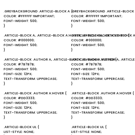
.GREYBACKGROUND .ARTICLE-BLOCK A {
.GREYBACKGROUND .ARTICLE-BLOCK 
COLOR: #FFFFFF !IMPORTANT;
COLOR: #FFFFFF !IMPORTANT;
FONT-WEIGHT: 500;
FONT-WEIGHT: 500;
}
}
.ARTICLE-BLOCK A, .ARTICLE-BLOCK A:HOVER, .ARTICLE-BLOCK A:VISITED {
.ARTICLE-BLOCK A, .ARTICLE-BLOCK A
COLOR: #000000;
COLOR: #000000;
FONT-WEIGHT: 500;
FONT-WEIGHT: 500;
}
}
.ARTICLE-BLOCK .AUTHOR A, .ARTICLE-BLOCK .AUTHOR A:VISITED {
.ARTICLE-BLOCK .AUTHOR A, .ARTICL
COLOR: #7B7B7B;
COLOR: #7B7B7B;
FONT-WEIGHT: 500;
FONT-WEIGHT: 500;
FONT-SIZE: 12PX;
FONT-SIZE: 12PX;
TEXT-TRANSFORM: UPPERCASE;
TEXT-TRANSFORM: UPPERCASE;
}
}
.ARTICLE-BLOCK .AUTHOR A:HOVER {
.ARTICLE-BLOCK .AUTHOR A:HOVER {
COLOR: #DD3333;
COLOR: #DD3333;
FONT-WEIGHT: 500;
FONT-WEIGHT: 500;
FONT-SIZE: 12PX;
FONT-SIZE: 12PX;
TEXT-TRANSFORM: UPPERCASE;
TEXT-TRANSFORM: UPPERCASE;
}
}
.ARTICLE-BLOCK UL {
.ARTICLE-BLOCK UL {
LIST-STYLE: NONE;
LIST-STYLE: NONE;