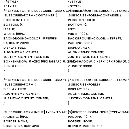
</STYLE>
</STYLE>
<STYLE>
<STYLE>
/* STYLES FOR THE SUBSCRIBE FORM CONTAINER */
/* STYLES FOR THE SUBSCRIBE FORM 
.SUBSCRIBE-FORM-CONTAINER {
.SUBSCRIBE-FORM-CONTAINER {
POSITION: FIXED;
POSITION: FIXED;
BOTTOM: 0;
BOTTOM: 0;
LEFT: 0;
LEFT: 0;
WIDTH: 100%;
WIDTH: 100%;
BACKGROUND-COLOR: #F9F9F9;
BACKGROUND-COLOR: #F9F9F9;
PADDING: 20PX;
PADDING: 20PX;
DISPLAY: FLEX;
DISPLAY: FLEX;
ALIGN-ITEMS: CENTER;
ALIGN-ITEMS: CENTER;
JUSTIFY-CONTENT: CENTER;
JUSTIFY-CONTENT: CENTER;
BOX-SHADOW: 0 -2PX 10PX RGBA(0, 0, 0, 0.1);
BOX-SHADOW: 0 -2PX 10PX RGBA(0, 0, 0
Z-INDEX: 9999;
Z-INDEX: 9999;
}
}
/* STYLES FOR THE SUBSCRIBE FORM */
/* STYLES FOR THE SUBSCRIBE FORM 
.SUBSCRIBE-FORM {
.SUBSCRIBE-FORM {
DISPLAY: FLEX;
DISPLAY: FLEX;
ALIGN-ITEMS: CENTER;
ALIGN-ITEMS: CENTER;
JUSTIFY-CONTENT: CENTER;
JUSTIFY-CONTENT: CENTER;
}
}
.SUBSCRIBE-FORM INPUT[TYPE="EMAIL"] {
.SUBSCRIBE-FORM INPUT[TYPE="EMAI
PADDING: 10PX;
PADDING: 10PX;
BORDER: NONE;
BORDER: NONE;
BORDER-RADIUS: 3PX;
BORDER-RADIUS: 3PX;