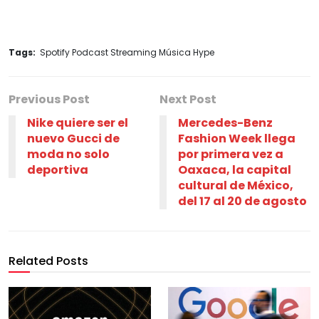
Tags:
Spotify Podcast Streaming Música Hype
Previous Post
Next Post
Nike quiere ser el
Mercedes-Benz
nuevo Gucci de
Fashion Week llega
moda no solo
por primera vez a
deportiva
Oaxaca, la capital
cultural de México,
del 17 al 20 de agosto
Related Posts