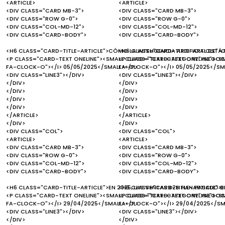
<ARTICLE>
<ARTICLE>
<DIV CLASS="CARD MB-3">
<DIV CLASS="CARD MB-3">
<DIV CLASS="ROW G-0">
<DIV CLASS="ROW G-0">
<DIV CLASS="COL-MD-12">
<DIV CLASS="COL-MD-12">
<DIV CLASS="CARD-BODY">
<DIV CLASS="CARD-BODY">
<H6 CLASS="CARD-TITLE-ARTICLE">CÓMO LA INTELIGENCIA ARTIFICIAL EST
<H6 CLASS="CARD-TITLE-ARTICLE">C
<P CLASS="CARD-TEXT ONELINE"><SMALL CLASS="TEXT-CATEGORY">NEGOCI
<P CLASS="CARD-TEXT ONELINE"><S
FA-CLOCK-O"></I> 05/05/2025</SMALL></P>
FA-CLOCK-O"></I> 05/05/2025</SM
<DIV CLASS="LINE3"></DIV>
<DIV CLASS="LINE3"></DIV>
</DIV>
</DIV>
</DIV>
</DIV>
</DIV>
</DIV>
</DIV>
</DIV>
</ARTICLE>
</ARTICLE>
</DIV>
</DIV>
<DIV CLASS="COL">
<DIV CLASS="COL">
<ARTICLE>
<ARTICLE>
<DIV CLASS="CARD MB-3">
<DIV CLASS="CARD MB-3">
<DIV CLASS="ROW G-0">
<DIV CLASS="ROW G-0">
<DIV CLASS="COL-MD-12">
<DIV CLASS="COL-MD-12">
<DIV CLASS="CARD-BODY">
<DIV CLASS="CARD-BODY">
<H6 CLASS="CARD-TITLE-ARTICLE">EN 2025, LAS VENTAS B2B HAN PASADO D
<H6 CLASS="CARD-TITLE-ARTICLE">EN
<P CLASS="CARD-TEXT ONELINE"><SMALL CLASS="TEXT-CATEGORY">NEGOCI
<P CLASS="CARD-TEXT ONELINE"><S
FA-CLOCK-O"></I> 29/04/2025</SMALL></P>
FA-CLOCK-O"></I> 29/04/2025</SM
<DIV CLASS="LINE3"></DIV>
<DIV CLASS="LINE3"></DIV>
</DIV>
</DIV>