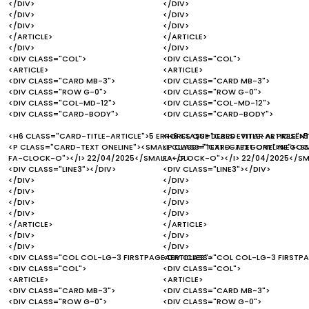
</DIV>
</DIV>
</DIV>
</DIV>
</DIV>
</DIV>
</ARTICLE>
</ARTICLE>
</DIV>
</DIV>
<DIV CLASS="COL">
<DIV CLASS="COL">
<ARTICLE>
<ARTICLE>
<DIV CLASS="CARD MB-3">
<DIV CLASS="CARD MB-3">
<DIV CLASS="ROW G-0">
<DIV CLASS="ROW G-0">
<DIV CLASS="COL-MD-12">
<DIV CLASS="COL-MD-12">
<DIV CLASS="CARD-BODY">
<DIV CLASS="CARD-BODY">
<H6 CLASS="CARD-TITLE-ARTICLE">5 ERRORES QUE DEBES EVITAR AL PRESEN
<H6 CLASS="CARD-TITLE-ARTICLE">5
<P CLASS="CARD-TEXT ONELINE"><SMALL CLASS="TEXT-CATEGORY">NEGOCI
<P CLASS="CARD-TEXT ONELINE"><S
FA-CLOCK-O"></I> 22/04/2025</SMALL></P>
FA-CLOCK-O"></I> 22/04/2025</SM
<DIV CLASS="LINE3"></DIV>
<DIV CLASS="LINE3"></DIV>
</DIV>
</DIV>
</DIV>
</DIV>
</DIV>
</DIV>
</DIV>
</DIV>
</ARTICLE>
</ARTICLE>
</DIV>
</DIV>
</DIV>
</DIV>
<DIV CLASS="COL COL-LG-3 FIRSTPAGEAERTICLES">
<DIV CLASS="COL COL-LG-3 FIRSTPA
<DIV CLASS="COL">
<DIV CLASS="COL">
<ARTICLE>
<ARTICLE>
<DIV CLASS="CARD MB-3">
<DIV CLASS="CARD MB-3">
<DIV CLASS="ROW G-0">
<DIV CLASS="ROW G-0">