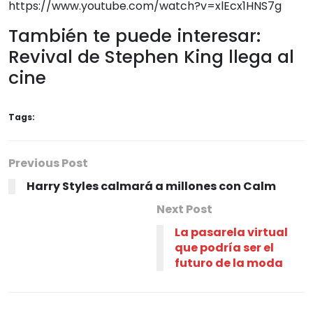
https://www.youtube.com/watch?v=xlEcx1HNS7g
También te puede interesar:
Revival de Stephen King llega al
cine
Tags:
Previous Post
Harry Styles calmará a millones con Calm
Next Post
La pasarela virtual
que podría ser el
futuro de la moda