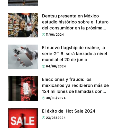
Dentsu presenta en México
estudio histórico sobre el futuro
del consumidor en la próxima
década
11/06/2024
El nuevo flagship de realme, la
serie GT 6, será lanzado a nivel
mundial el 20 de junio
04/06/2024
Elecciones y fraude: los
mexicanos ya recibieron más de
124 millones de llamadas con
spam
30/05/2024
El éxito del Hot Sale 2024
23/05/2024