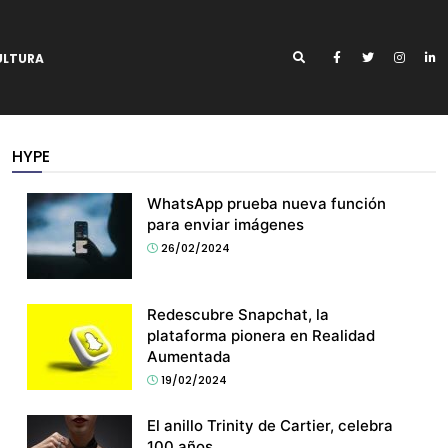
ULTURA
HYPE
WhatsApp prueba nueva función
para enviar imágenes
26/02/2024
Redescubre Snapchat, la
plataforma pionera en Realidad
Aumentada
19/02/2024
El anillo Trinity de Cartier, celebra
100 años