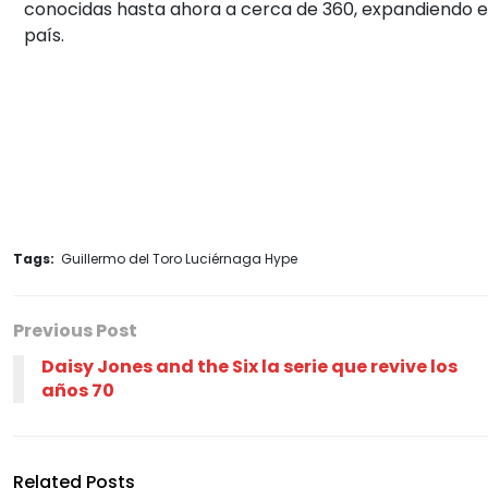
conocidas hasta ahora a cerca de 360, expandiendo el
país.
Tags:
Guillermo del Toro Luciérnaga Hype
Previous Post
Daisy Jones and the Six la serie que revive los
años 70
Related Posts