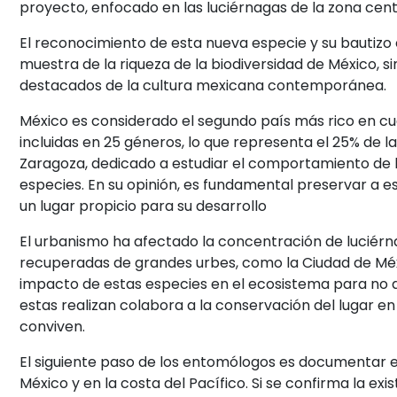
proyecto, enfocado en las luciérnagas de la zona centr
El reconocimiento de esta nueva especie y su bautizo
muestra de la riqueza de la biodiversidad de México,
destacados de la cultura mexicana contemporánea.
México es considerado el segundo país más rico en cu
incluidas en 25 géneros, lo que representa el 25% de l
Zaragoza, dedicado a estudiar el comportamiento de l
especies. En su opinión, es fundamental preservar a e
un lugar propicio para su desarrollo
El urbanismo ha afectado la concentración de luciérn
recuperadas de grandes urbes, como la Ciudad de Méx
impacto de estas especies en el ecosistema para no af
estas realizan colabora a la conservación del lugar en
conviven.
El siguiente paso de los entomólogos es documentar e
México y en la costa del Pacífico. Si se confirma la ex