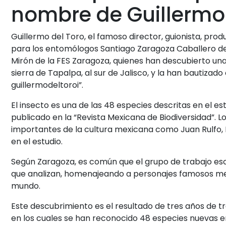
nombre de Guillermo 
Guillermo del Toro, el famoso director, guionista, pro
para los entomólogos Santiago Zaragoza Caballero del
Mirón de la FES Zaragoza, quienes han descubierto una
sierra de Tapalpa, al sur de Jalisco, y la han bautizad
guillermodeltoroi”.
El insecto es una de las 48 especies descritas en el e
publicado en la “Revista Mexicana de Biodiversidad”.
importantes de la cultura mexicana como Juan Rulfo, F
en el estudio.
Según Zaragoza, es común que el grupo de trabajo es
que analizan, homenajeando a personajes famosos me
mundo.
Este descubrimiento es el resultado de tres años de t
en los cuales se han reconocido 48 especies nuevas en