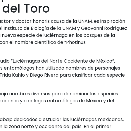
del Toro
ductor y doctor honoris causa de la UNAM, es inspiración
 Instituto de Biología de la UNAM y Geovanni Rodríguez
 nueva especie de luciérnaga en los bosques de la
o con el nombre científico de “Photinus
studio “Luciérnagas del Norte Occidente de México”,
 Los entomólogos han utilizado nombres de personajes
rida Kahlo y Diego Rivera para clasificar cada especie
coja nombres diversos para denominar las especies
xicanos y a colegas entomólogos de México y del
rabajo dedicados a estudiar las luciérnagas mexicanas,
 la zona norte y occidente del país. En el primer