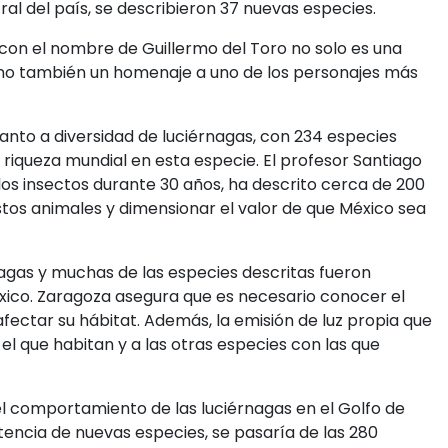
al del país, se describieron 37 nuevas especies.
 con el nombre de Guillermo del Toro no solo es una
 sino también un homenaje a uno de los personajes más
anto a diversidad de luciérnagas, con 234 especies
a riqueza mundial en esta especie. El profesor Santiago
os insectos durante 30 años, ha descrito cerca de 200
stos animales y dimensionar el valor de que México sea
agas y muchas de las especies descritas fueron
ico. Zaragoza asegura que es necesario conocer el
ectar su hábitat. Además, la emisión de luz propia que
 el que habitan y a las otras especies con las que
l comportamiento de las luciérnagas en el Golfo de
istencia de nuevas especies, se pasaría de las 280