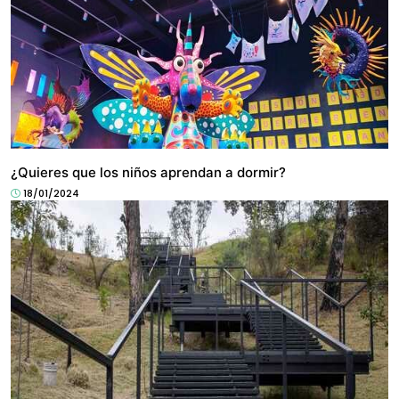
CULTURA
¿Quieres que los niños aprendan a dormir?
18/01/2024