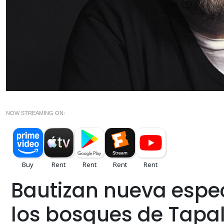
NOW STREAMING ON:
Bautizan nueva espec
los bosques de Tapal