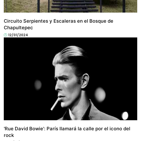
CULTURA
Circuito Serpientes y Escaleras en el Bosque de
Chapultepec
12/01/2024
CULTURA
'Rue David Bowie': París llamará la calle por el icono del
rock