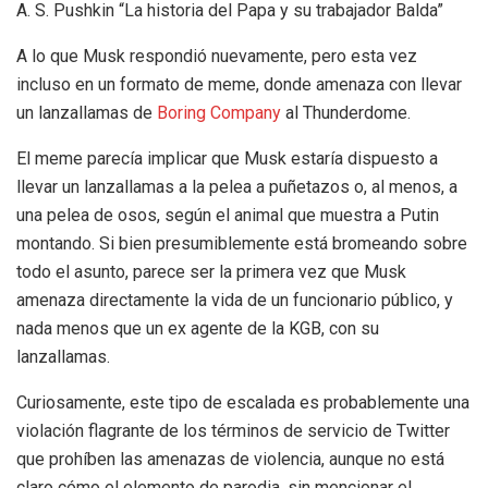
A. S. Pushkin “La historia del Papa y su trabajador Balda”
A lo que Musk respondió nuevamente, pero esta vez
incluso en un formato de meme, donde amenaza con llevar
un lanzallamas de
Boring Company
al Thunderdome.
El meme parecía implicar que Musk estaría dispuesto a
llevar un lanzallamas a la pelea a puñetazos o, al menos, a
una pelea de osos, según el animal que muestra a Putin
montando. Si bien presumiblemente está bromeando sobre
todo el asunto, parece ser la primera vez que Musk
amenaza directamente la vida de un funcionario público, y
nada menos que un ex agente de la KGB, con su
lanzallamas.
Curiosamente, este tipo de escalada es probablemente una
violación flagrante de los términos de servicio de Twitter
que prohíben las amenazas de violencia, aunque no está
claro cómo el elemento de parodia, sin mencionar el