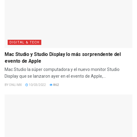
DIGITAL & TECH
Mac Studio y Studio Display lo más sorprendente del
evento de Apple
Mac Studio la súper computadora y el nuevo monitor Studio
Display que se lanzaron ayer en el evento de Apple,...
BY
ONLI MX
10/03/2022
862