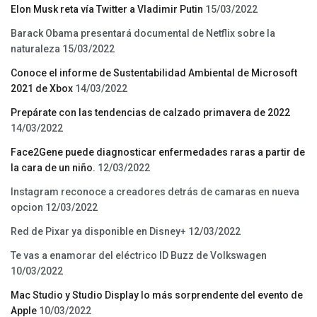
Elon Musk reta vía Twitter a Vladimir Putin
15/03/2022
Barack Obama presentará documental de Netflix sobre la
naturaleza
15/03/2022
Conoce el informe de Sustentabilidad Ambiental de Microsoft
2021 de Xbox
14/03/2022
Prepárate con las tendencias de calzado primavera de 2022
14/03/2022
Face2Gene puede diagnosticar enfermedades raras a partir de
la cara de un niño.
12/03/2022
Instagram reconoce a creadores detrás de camaras en nueva
opcion
12/03/2022
Red de Pixar ya disponible en Disney+
12/03/2022
Te vas a enamorar del eléctrico ID Buzz de Volkswagen
10/03/2022
Mac Studio y Studio Display lo más sorprendente del evento de
Apple
10/03/2022