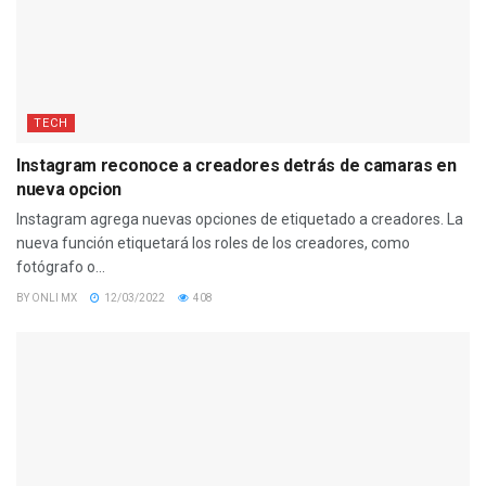
TECH
Instagram reconoce a creadores detrás de camaras en
nueva opcion
Instagram agrega nuevas opciones de etiquetado a creadores. La
nueva función etiquetará los roles de los creadores, como
fotógrafo o...
BY
ONLI MX
12/03/2022
408