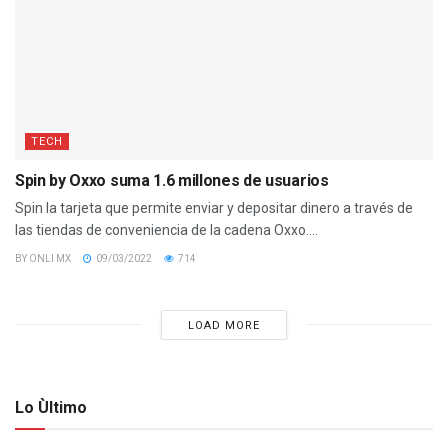
TECH
Spin by Oxxo suma 1.6 millones de usuarios
Spin la tarjeta que permite enviar y depositar dinero a través de
las tiendas de conveniencia de la cadena Oxxo....
BY
ONLI MX
09/03/2022
714
LOAD MORE
Lo Ùltimo