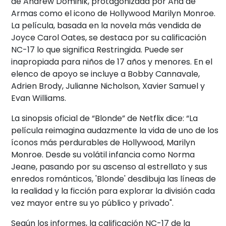
de Andrew Dominik, protagonizada por Ana de
Armas como el icono de Hollywood Marilyn Monroe.
La película, basada en la novela más vendida de
Joyce Carol Oates, se destaca por su calificación
NC-17 lo que significa Restringida. Puede ser
inapropiada para niños de 17 años y menores. En el
elenco de apoyo se incluye a Bobby Cannavale,
Adrien Brody, Julianne Nicholson, Xavier Samuel y
Evan Williams.
La sinopsis oficial de “Blonde” de Netflix dice: “La
película reimagina audazmente la vida de uno de los
íconos más perdurables de Hollywood, Marilyn
Monroe. Desde su volátil infancia como Norma
Jeane, pasando por su ascenso al estrellato y sus
enredos románticos, 'Blonde' desdibuja las líneas de
la realidad y la ficción para explorar la división cada
vez mayor entre su yo público y privado".
Según los informes, la calificación NC-17 de la