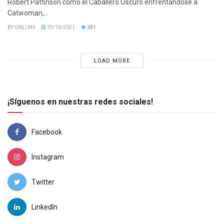
Robert Pattinson como el Caballero Oscuro enfrentándose a
Catwoman,...
BY
ONLI MX
19/10/2021
201
LOAD MORE
¡Síguenos en nuestras redes sociales!
Facebook
Instagram
Twitter
LinkedIn