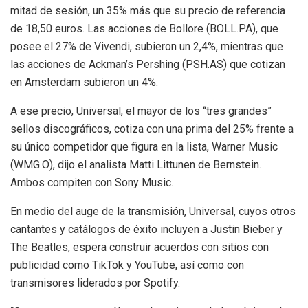
mitad de sesión, un 35% más que su precio de referencia
de 18,50 euros. Las acciones de Bollore (BOLL.PA), que
posee el 27% de Vivendi, subieron un 2,4%, mientras que
las acciones de Ackman’s Pershing (PSH.AS) que cotizan
en Amsterdam subieron un 4%.
A ese precio, Universal, el mayor de los “tres grandes”
sellos discográficos, cotiza con una prima del 25% frente a
su único competidor que figura en la lista, Warner Music
(WMG.O), dijo el analista Matti Littunen de Bernstein.
Ambos compiten con Sony Music.
En medio del auge de la transmisión, Universal, cuyos otros
cantantes y catálogos de éxito incluyen a Justin Bieber y
The Beatles, espera construir acuerdos con sitios con
publicidad como TikTok y YouTube, así como con
transmisores liderados por Spotify.