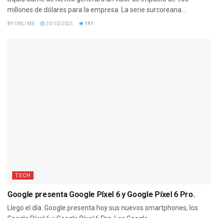
millones de dólares para la empresa. La serie surcoreana...
BY
ONLI MX
20/10/2021
191
TECH
Google presenta Google Píxel 6 y Google Píxel 6 Pro.
Llegó el día. Google presenta hoy sus nuevos smartphones, los