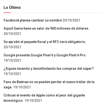
Lo Ùltimo
Facebook planea cambiar su nombre
20/10/2021
Squid Game tiene un valor de 900 millones de dólares.
20/10/2021
Se aprobó el paquete fiscal y el RFC será obligatorio.
20/10/2021
Google presenta Google Píxel 6 y Google Píxel 6 Pro.
19/10/2021
¿Sigues lavando y desinfectando tus compras del súper?
19/10/2021
Fans de Batman no se pueden perder el nuevo tráiler de la
saga.
19/10/2021
Critican el evento de Apple como el peor del gigante
tecnológico.
19/10/2021