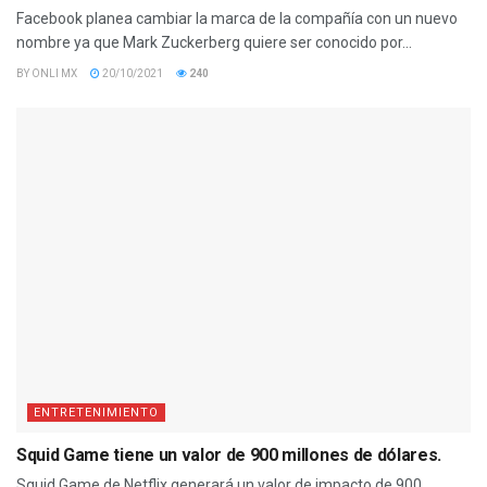
Facebook planea cambiar la marca de la compañía con un nuevo
nombre ya que Mark Zuckerberg quiere ser conocido por...
BY
ONLI MX
20/10/2021
240
ENTRETENIMIENTO
Squid Game tiene un valor de 900 millones de dólares.
Squid Game de Netflix generará un valor de impacto de 900