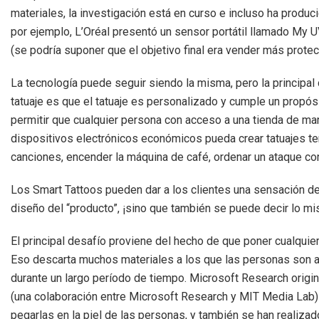
materiales, la investigación está en curso e incluso ha produ
por ejemplo, L’Oréal presentó un sensor portátil llamado My UV
(se podría suponer que el objetivo final era vender más prote
La tecnología puede seguir siendo la misma, pero la principal 
tatuaje es que el tatuaje es personalizado y cumple un propósi
permitir que cualquier persona con acceso a una tienda de man
dispositivos electrónicos económicos pueda crear tatuajes te
canciones, encender la máquina de café, ordenar un ataque co
Los Smart Tattoos pueden dar a los clientes una sensación de 
diseño del “producto”, ¡sino que también se puede decir lo m
El principal desafío proviene del hecho de que poner cualquier
Eso descarta muchos materiales a los que las personas son al
durante un largo período de tiempo. Microsoft Research ori
(una colaboración entre Microsoft Research y MIT Media Lab) 
pegarlas en la piel de las personas, y también se han realizad