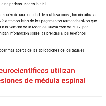
e no podrían usar en la piel.
spués de una cantidad de reutilizaciones, los circuitos se
davía estamos lejos de los pegamentos termoadhesivos que
. En la Semana de la Moda de Nueva York de 2017, por
itían información sobre las prendas a los teléfonos
cer más acerca de las aplicaciones de los tatuajes
eurocientíficos utilizan
esiones de médula espinal