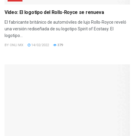
Video: El logotipo del Rolls-Royce se renueva
El fabricante británico de automóviles de lujo Rolls-Royce reveló
una versión rediseñada de su logotipo Spirit of Ecstasy. El
logotipo...
BY
ONLI MX
14/02/2022
379