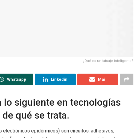
¿Qué es un tatuaje inteligente?
Whatsapp
Linkedin
Mail
n lo siguiente en tecnologías
 de qué se trata.
 electrónicos epidérmicos) son circuitos, adhesivos,