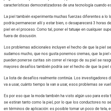
características democratizadoras de una tecnología cuando e
La piel también experimenta muchas fuerzas diferentes a lo l
podría permanecer allí y estar bien, o desaparecerá 3 horas d
piel en el proceso. Como tal, poner el tatuaje en cualquier su
fuera de discusión.
Los problemas adicionales incluyen el hecho de que la piel 
sudamos mucho, que nos gusta ponernos cremas, que la piel 
pueden ponerse curitas sin correr el riesgo de su piel se ras
mayores desafíos también podría ser el hecho de que la piel 
La lista de desafíos realmente continúa. Los investigadores 
va a usar, cuánto tiempo la van a usar, esos problemas se vu
Es por eso que la moda también ha visto algún uso para esta tec
se estiran tanto como la piel, por lo que los conductores no
en términos de aplicación: es posible tomar un poco de tela, e