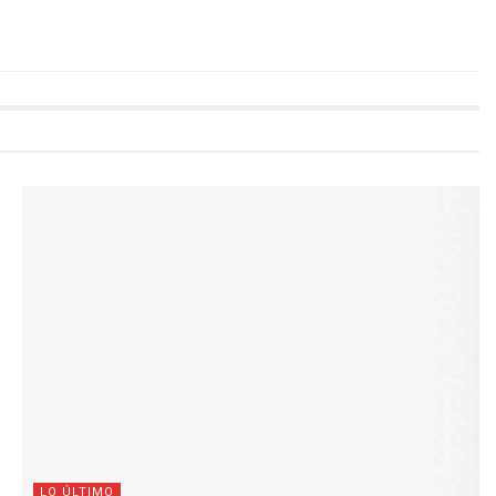
LO ÚLTIMO