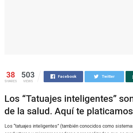
38
503
Facebook
Twitter
SHARES
VIEWS
Los “Tatuajes inteligentes” so
de la salud. Aquí te platicamos
Los “tatuajes inteligentes” (también conocidos como sistemas