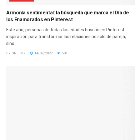
Armonía sentimental: la búsqueda que marca el Día de
los Enamorados en Pinterest
Este año, personas de todas las edades buscan en Pinterest
inspiración para transformar las relaciones no sólo de pareja,
sino...
BY
ONLI MX
14/02/2022
501