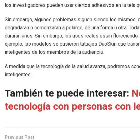
los investigadores pueden usar ciertos adhesivos en la tela qu
Sin embargo, algunos problemas siguen siendo los mismos: de
degradarán o comenzarán a pelarse, de una forma u otra. To
durarán años. Sin embargo, los usos reales están floreciendo
ejemplo, las modelos se pusieron tatuajes DuoSkin que transm
inteligentes de los miembros de la audiencia.
A medida que la tecnología de la salud avanza, podremos cono
inteligentes.
También te puede interesar:
N
tecnología con personas con l
Previous Post