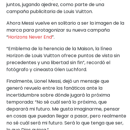
juntos, jugando ajedrez, como parte de una
campaña publicitaria de Louis Vuitton.
Ahora Messi vuelve en solitario a ser la imagen de la
marca para protagonizar su nueva campaña
“
Horizons Never End
”.
“Emblema de la herencia de la Maison, la línea
Horizon de Louis Vuitton ofrece puntos de vista sin
precedentes y una libertad sin fin”, recordó el
fotógrafo y cineasta Glen Luchford.
Finalmente, Lionel Messi, dejó un mensaje que
generó revuelo entre los fanáticos ante la
incertidumbre sobre dónde jugará la próxima
temporada: “No sé cuál será lo próximo, que
deparará mi futuro. Me gusta imaginarme, pensar
en cosas que puedan llegar a pasar, pero realmente
no sé cuál será mi futuro. Será lo que tenga que ser,
lo que Dios quiera.”