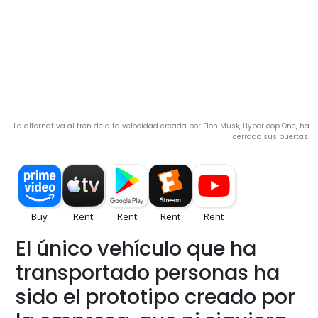
La alternativa al tren de alta velocidad creada por Elon Musk, Hyperloop One, ha
cerrado sus puertas.
El único vehículo que ha
transportado personas ha
sido el prototipo creado por