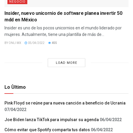
NEGOCIO
Insider, nuevo unicornio de software planea invertir 50
mdd en México
Insider es uno de los pocos unicornios en el mundo liderado por
mujeres. Actualmente, tiene una plantilla de más de...
BY
ONLI MX
05/04/2022
455
LOAD MORE
Lo Ùltimo
Pink Floyd se reúne para nueva canción a beneficio de Ucrania
07/04/2022
Joe Biden lanza TikTok para impulsar su agenda
06/04/2022
Cómo evitar que Spotify comparta tus datos
06/04/2022