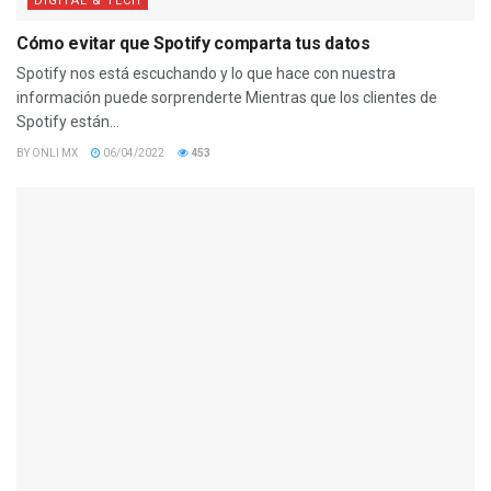
DIGITAL & TECH
Cómo evitar que Spotify comparta tus datos
Spotify nos está escuchando y lo que hace con nuestra
información puede sorprenderte Mientras que los clientes de
Spotify están...
BY
ONLI MX
06/04/2022
453