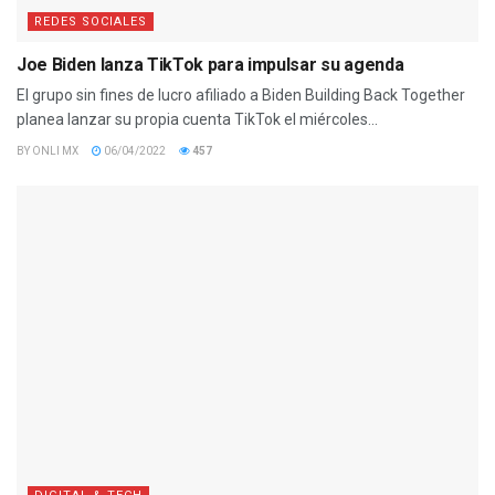
REDES SOCIALES
Joe Biden lanza TikTok para impulsar su agenda
El grupo sin fines de lucro afiliado a Biden Building Back Together
planea lanzar su propia cuenta TikTok el miércoles...
BY
ONLI MX
06/04/2022
457