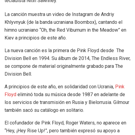
tecladista Nitin Sawhney.
La canción muestra un video de Instagram de Andriy
Khlyvnyuk (de la banda ucraniana Boombox), cantando el
himno ucraniano “Oh, the Red Viburnum in the Meadow” en
Kiev a principios de este año.
La nueva canción es la primera de Pink Floyd desde The
Division Bell en 1994. Su álbum de 2014, The Endless River,
se compone de material originalmente grabado para The
Division Bell.
A principios de este año, en solidaridad con Ucrania,
Pink
Floyd
eliminó toda su música desde 1987 en adelante de
los servicios de transmisión en Rusia y Bielorrusia. Gilmour
también sacó su catálogo en solitario.
El cofundador de Pink Floyd, Roger Waters, no aparece en
“Hey, ¡Hey Rise Up!”, pero también expresó su apoyo a