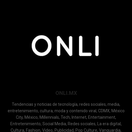
ONLI.MX
Tendencias y noticias de tecnología, redes sociales, media,
entretenimiento, cultura, moda y contenido viral, CDMX, México
City, México, Millennials, Tech, Internet, Entertainment,
Entretenimiento, Social Media, Redes sociales, La era digital,
Cultura, Fashion, Video, Publicidad, Pop Culture, Vanguardia,