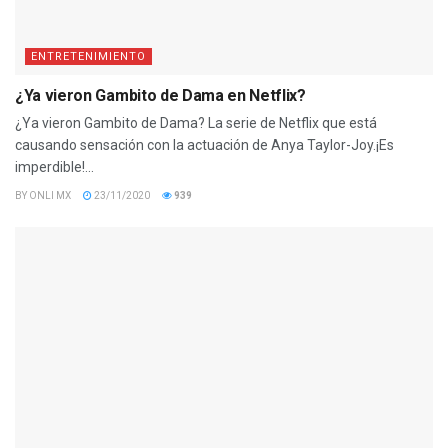
ENTRETENIMIENTO
¿Ya vieron Gambito de Dama en Netflix?
¿Ya vieron Gambito de Dama? La serie de Netflix que está
causando sensación con la actuación de Anya Taylor-Joy.¡Es
imperdible!...
BY
ONLI MX
23/11/2020
939