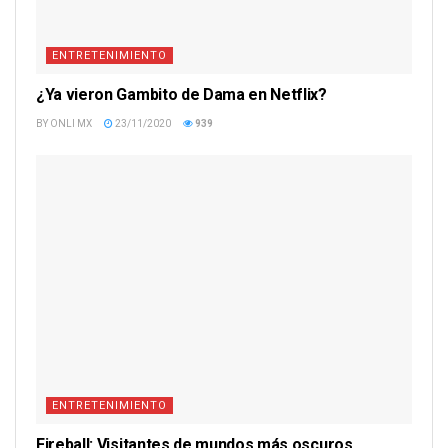
ENTRETENIMIENTO
¿Ya vieron Gambito de Dama en Netflix?
BY
ONLI MX
23/11/2020
939
ENTRETENIMIENTO
Fireball: Visitantes de mundos más oscuros.