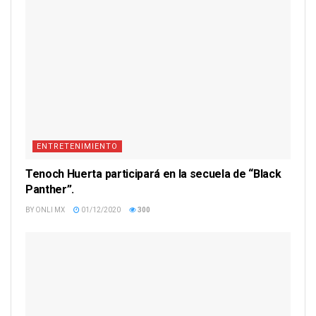
ENTRETENIMIENTO
Tenoch Huerta participará en la secuela de “Black
Panther”.
BY
ONLI MX
01/12/2020
300