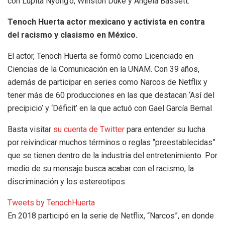
con Lupita Nyong’o, Winston Duke y Angela Bassett.
Tenoch Huerta actor mexicano y activista en contra
del racismo y clasismo en México.
El actor, Tenoch Huerta se formó como Licenciado en
Ciencias de la Comunicación en la UNAM. Con 39 años,
además de participar en series como Narcos de Netflix y
tener más de 60 producciones en las que destacan ‘Así del
precipicio’ y ‘Déficit’ en la que actuó con Gael García Bernal
Basta visitar
su cuenta de Twitter
para entender su lucha
por reivindicar muchos términos o reglas “preestablecidas”
que se tienen dentro de la industria del entretenimiento. Por
medio de su mensaje busca acabar con el racismo, la
discriminación y los estereotipos.
Tweets by TenochHuerta
En 2018 participó en la serie de Netflix, “Narcos”, en donde