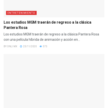
ENTRETENIMIENTO
Los estudios MGM traerán de regreso a la clásica
Pantera Rosa
Los estudios MGM traerán de regreso a la clásica Pantera Rosa
con una película híbrida de animación y acción en...
BY
ONLI MX
23/11/2020
573