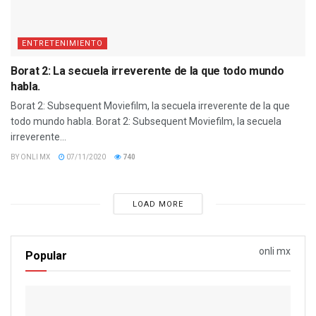
ENTRETENIMIENTO
Borat 2: La secuela irreverente de la que todo mundo
habla.
Borat 2: Subsequent Moviefilm, la secuela irreverente de la que
todo mundo habla. Borat 2: Subsequent Moviefilm, la secuela
irreverente...
BY
ONLI MX
07/11/2020
740
LOAD MORE
onli mx
Popular