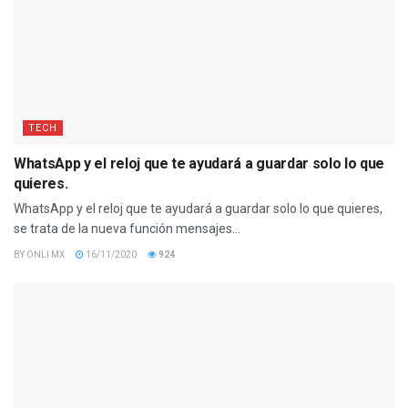
TECH
WhatsApp y el reloj que te ayudará a guardar solo lo que
quieres.
WhatsApp y el reloj que te ayudará a guardar solo lo que quieres,
se trata de la nueva función mensajes...
BY
ONLI MX
16/11/2020
924