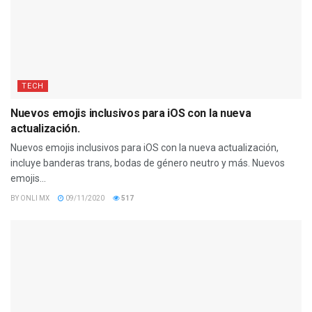
TECH
Nuevos emojis inclusivos para iOS con la nueva
actualización.
Nuevos emojis inclusivos para iOS con la nueva actualización,
incluye banderas trans, bodas de género neutro y más. Nuevos
emojis...
BY
ONLI MX
09/11/2020
517