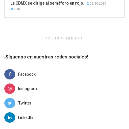
La CDMX se dirige al semáforo en rojo.
23/10/2020
1.9K
ADVERTISEMENT
¡Síguenos en nuestras redes sociales!
Facebook
Instagram
Twitter
LinkedIn