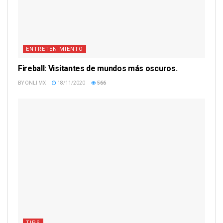
ENTRETENIMIENTO
Fireball: Visitantes de mundos más oscuros.
BY
ONLI MX
18/11/2020
566
TIPS