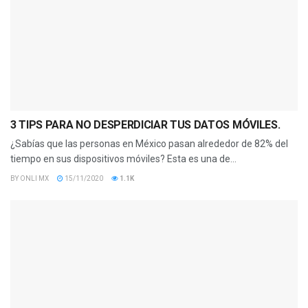
3 TIPS PARA NO DESPERDICIAR TUS DATOS MÓVILES.
¿Sabías que las personas en México pasan alrededor de 82% del
tiempo en sus dispositivos móviles? Esta es una de...
BY
ONLI MX
15/11/2020
1.1K