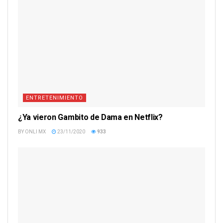
ENTRETENIMIENTO
¿Ya vieron Gambito de Dama en Netflix?
BY
ONLI MX
23/11/2020
933