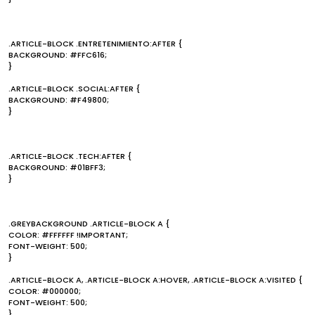
.ARTICLE-BLOCK .ENTRETENIMIENTO:AFTER {
BACKGROUND: #FFC616;
}
.ARTICLE-BLOCK .SOCIAL:AFTER {
BACKGROUND: #F49800;
}
.ARTICLE-BLOCK .TECH:AFTER {
BACKGROUND: #01BFF3;
}
.GREYBACKGROUND .ARTICLE-BLOCK A {
COLOR: #FFFFFF !IMPORTANT;
FONT-WEIGHT: 500;
}
.ARTICLE-BLOCK A, .ARTICLE-BLOCK A:HOVER, .ARTICLE-BLOCK A:VISITED {
COLOR: #000000;
FONT-WEIGHT: 500;
}