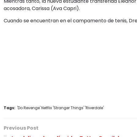
Mientras tanto, la nueva estudiante transferida Eleano
acosadora, Carissa (Ava Capri).
Cuando se encuentran en el campamento de tenis, Drea
Tags:
'Do Revenge' Netflix 'Stranger Things' 'Riverdale'
Previous Post