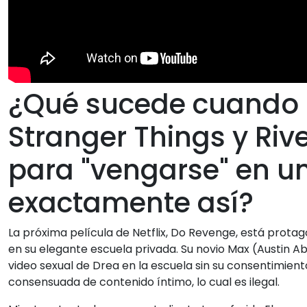
¿Qué sucede cuando l
Stranger Things y Riv
para "vengarse" en u
exactamente así?
La próxima película de Netflix, Do Revenge, está prot
en su elegante escuela privada. Su novio Max (Austin A
video sexual de Drea en la escuela sin su consentimiento;
consensuada de contenido íntimo, lo cual es ilegal.