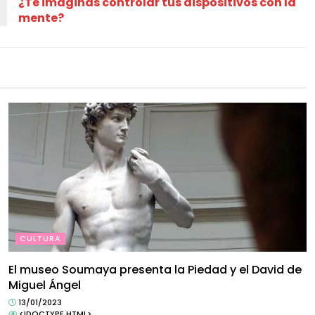
¿Te imaginas controlar tus dispositivos con la
mente?
CULTURA
El museo Soumaya presenta la Piedad y el David de
Miguel Ángel
13/01/2023
<!DOCTYPE HTML>