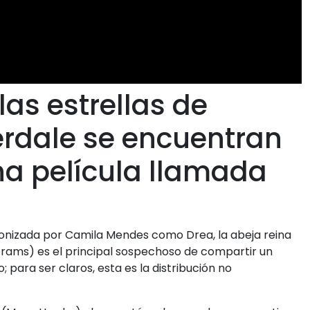
as estrellas de
erdale se encuentran
na película llamada
agonizada por Camila Mendes como Drea, la abeja reina
brams) es el principal sospechoso de compartir un
 para ser claros, esta es la distribución no