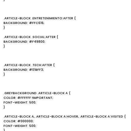
.ARTICLE-BLOCK .ENTRETENIMIENTO:AFTER {
BACKGROUND: #FFC616;
}
.ARTICLE-BLOCK .SOCIAL:AFTER {
BACKGROUND: #F49800;
}
.ARTICLE-BLOCK .TECH:AFTER {
BACKGROUND: #01BFF3;
}
.GREYBACKGROUND .ARTICLE-BLOCK A {
COLOR: #FFFFFF !IMPORTANT;
FONT-WEIGHT: 500;
}
.ARTICLE-BLOCK A, .ARTICLE-BLOCK A:HOVER, .ARTICLE-BLOCK A:VISITED {
COLOR: #000000;
FONT-WEIGHT: 500;
}