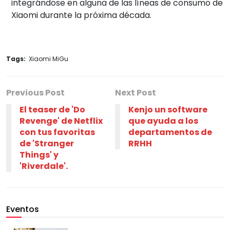
integrándose en alguna de las líneas de consumo de
Xiaomi durante la próxima década.
Tags:
Xiaomi MiGu
Previous Post
Next Post
El teaser de 'Do
Kenjo un software
Revenge' de Netflix
que ayuda a los
con tus favoritas
departamentos de
de 'Stranger
RRHH
Things' y
'Riverdale'.
Eventos