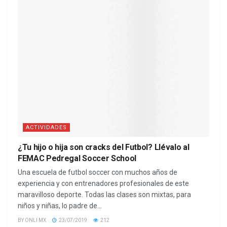
ACTIVIDADES
¿Tu hijo o hija son cracks del Futbol? Llévalo al
FEMAC Pedregal Soccer School
Una escuela de futbol soccer con muchos años de
experiencia y con entrenadores profesionales de este
maravilloso deporte. Todas las clases son mixtas, para
niños y niñas, lo padre de...
BY
ONLI MX
23/07/2019
212