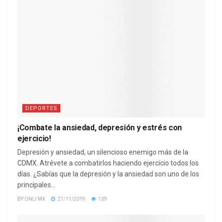
DEPORTES
¡Combate la ansiedad, depresión y estrés con
ejercicio!
Depresión y ansiedad, un silencioso enemigo más de la
CDMX. Atrévete a combatirlos haciendo ejercicio todos los
días. ¿Sabías que la depresión y la ansiedad son uno de los
principales...
BY
ONLI MX
27/11/2019
139