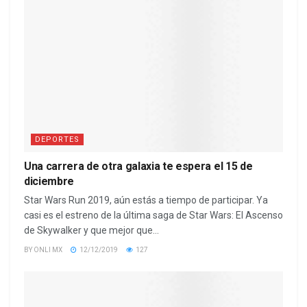
DEPORTES
Una carrera de otra galaxia te espera el 15 de
diciembre
Star Wars Run 2019, aún estás a tiempo de participar. Ya
casi es el estreno de la última saga de Star Wars: El Ascenso
de Skywalker y que mejor que...
BY
ONLI MX
12/12/2019
127