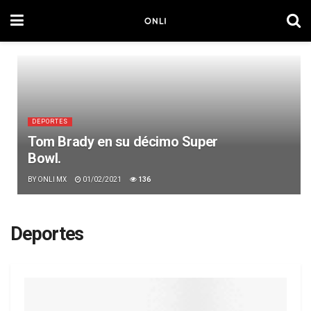
DEPORTES
Tom Brady en su décimo Super
Bowl.
BY
ONLI MX
01/02/2021
136
Deportes