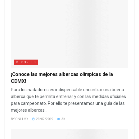
DEPORTES
¡Conoce las mejores albercas olímpicas de la
CDMX!
Para los nadadores es indispensable encontrar una buena
alberca que te permita entrenar y con las medidas oficiales
para campeonato. Por ello te presentamos una guía de las
mejores albercas...
BY
ONLI MX
23/07/2019
3K