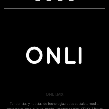
ONLI.MX
Tendencias y noticias de tecnología, redes sociales, media,
entretenimiento, cultura, moda y contenido viral, CDMX, México