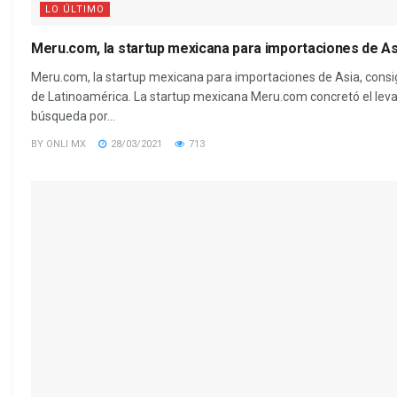
LO ÚLTIMO
Meru.com, la startup mexicana para importaciones de As
Meru.com, la startup mexicana para importaciones de Asia, consig
de Latinoamérica. La startup mexicana Meru.com concretó el lev
búsqueda por...
BY
ONLI MX
28/03/2021
713