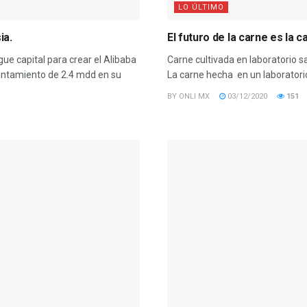
LO ÚLTIMO
ia.
El futuro de la carne es la 
ue capital para crear el Alibaba
Carne cultivada en laboratorio s
antamiento de 2.4 mdd en su
La carne hecha en un laboratorio
BY
ONLI MX
03/12/2020
151