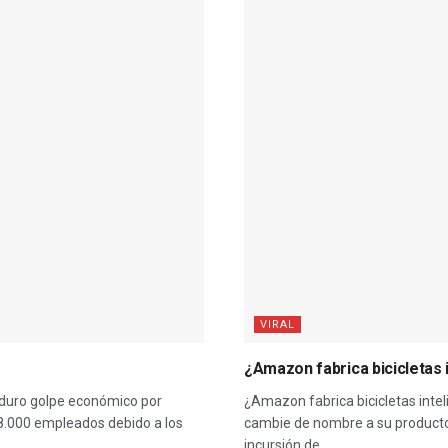
VIRAL
¿Amazon fabrica bicicletas
l duro golpe económico por
¿Amazon fabrica bicicletas inte
 28.000 empleados debido a los
cambie de nombre a su producto.
incursión de...