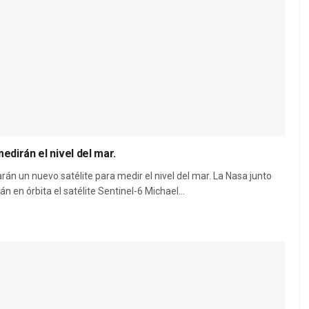
dirán el nivel del mar.
n un nuevo satélite para medir el nivel del mar. La Nasa junto
 en órbita el satélite Sentinel-6 Michael...