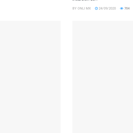
BY
ONLI MX
24/09/2020
704