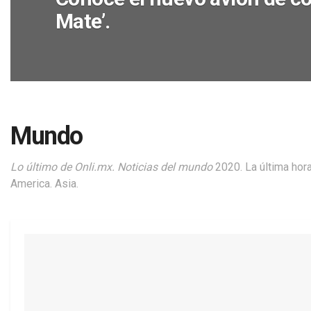
Mate’.
Mundo
Lo último de Onli.mx. Noticias del mundo
2020. La última hora
America. Asia.