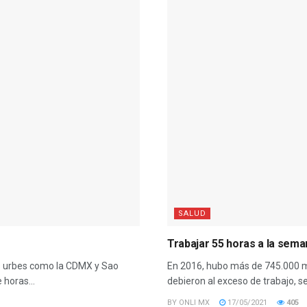
SALUD
Trabajar 55 horas a la sema
es urbes como la CDMX y Sao
En 2016, hubo más de 745.000 mu
 horas...
debieron al exceso de trabajo, se
BY
ONLI MX
17/05/2021
405