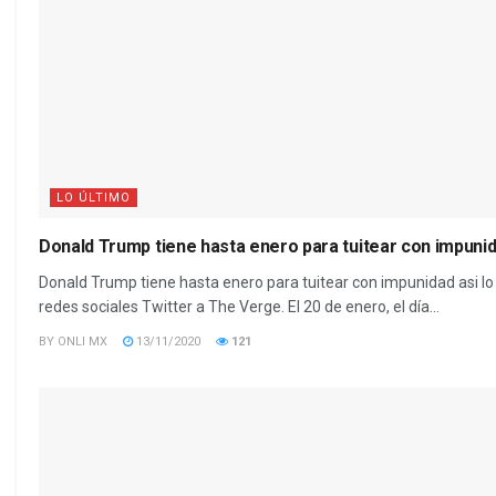
LO ÚLTIMO
Donald Trump tiene hasta enero para tuitear con impunid
Donald Trump tiene hasta enero para tuitear con impunidad asi lo 
redes sociales Twitter a The Verge. El 20 de enero, el día...
BY
ONLI MX
13/11/2020
121