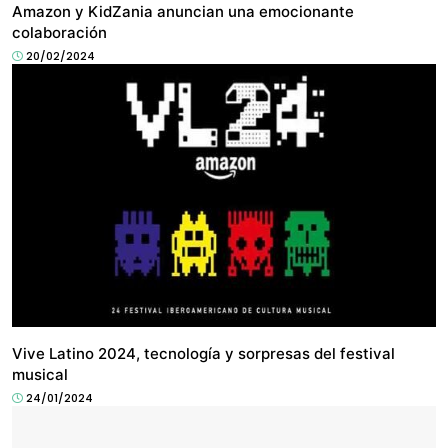
Amazon y KidZania anuncian una emocionante
colaboración
20/02/2024
ENTRETENIMIENTO
Vive Latino 2024, tecnología y sorpresas del festival
musical
24/01/2024