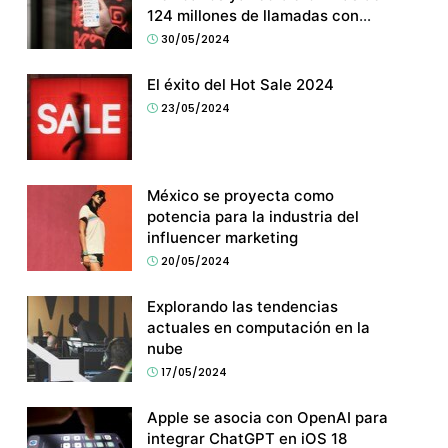
124 millones de llamadas con
spam
30/05/2024
El éxito del Hot Sale 2024
23/05/2024
México se proyecta como
potencia para la industria del
influencer marketing
20/05/2024
Explorando las tendencias
actuales en computación en la
nube
17/05/2024
Apple se asocia con OpenAI para
integrar ChatGPT en iOS 18