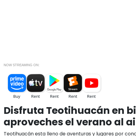
NOW STREAMING ON:
Disfruta Teotihuacán en bi
aproveches el verano al air
Teotihuacán esta lleno de aventuras y lugares por conoc