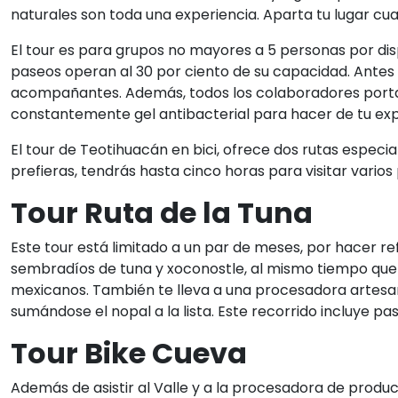
naturales son toda una experiencia. Aparta tu lugar cua
El tour es para grupos no mayores a 5 personas por dis
paseos operan al 30 por ciento de su capacidad. Antes
acompañantes. Además, todos los colaboradores porta
constantemente gel antibacterial para hacer de tu expe
El tour de Teotihuacán en bici, ofrece dos rutas especia
prefieras, tendrás hasta cinco horas para visitar vario
Tour Ruta de la Tuna
Este tour está limitado a un par de meses, por hacer r
sembradíos de tuna y xoconostle, al mismo tiempo que 
mexicanos. También te lleva a una procesadora artesa
sumándose el nopal a la lista. Este recorrido incluye pa
Tour Bike Cueva
Además de asistir al Valle y a la procesadora de produc