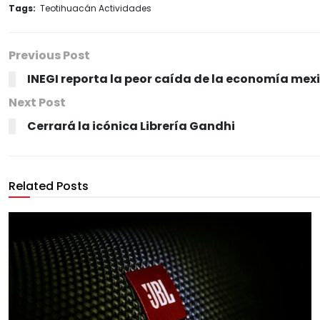
Tags:
Teotihuacán Actividades
Previous Post
INEGI reporta la peor caída de la economía mexi
Next Post
Cerrará la icónica Librería Gandhi
Related Posts