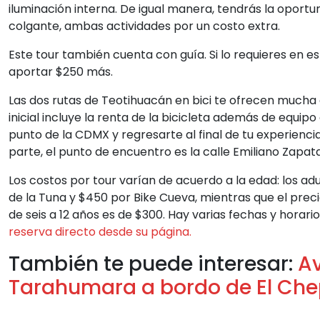
iluminación interna. De igual manera, tendrás la oportun
colgante, ambas actividades por un costo extra.
Este tour también cuenta con guía. Si lo requieres en esp
aportar $250 más.
Las dos rutas de Teotihuacán en bici te ofrecen mucha di
inicial incluye la renta de la bicicleta además de equipo
punto de la CDMX y regresarte al final de tu experienci
parte, el punto de encuentro es la calle Emiliano Zapat
Los costos por tour varían de acuerdo a la edad: los a
de la Tuna y $450 por Bike Cueva, mientras que el prec
de seis a 12 años es de $300. Hay varias fechas y horario
reserva directo desde su página.
También te puede interesar:
Av
Tarahumara a bordo de El Che