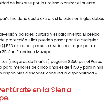
idad de lanzarte por la tirolesa o cruzar el puente
añol no tiene costo extra, y si lo pides en inglés debes
versión, paisajes, cultura y esparcimiento. El precio
 de protección. Ellos pueden pasar por ti a cualquier
a ($550 extra por persona). Si deseas llegar por tu
a 2B, San Francisco Mazapa.
dultos (mayores de 13 años) pagarán $350 por el Paseo
io para menores de cinco años es de $150 y para niños
s disponibles a escoger, consulta la disponibilidad y
entúrate en la Sierra
pe.