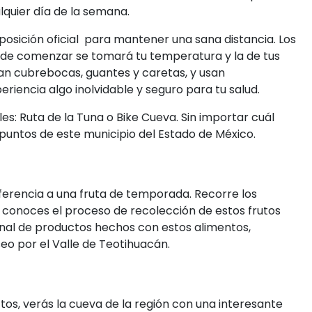
lquier día de la semana.
posición oficial para mantener una sana distancia. Los
 de comenzar se tomará tu temperatura y la de tus
n cubrebocas, guantes y caretas, y usan
riencia algo inolvidable y seguro para tu salud.
les: Ruta de la Tuna o Bike Cueva. Sin importar cuál
s puntos de este municipio del Estado de México.
eferencia a una fruta de temporada. Recorre los
conoces el proceso de recolección de estos frutos
nal de productos hechos con estos alimentos,
seo por el Valle de Teotihuacán.
tos, verás la cueva de la región con una interesante