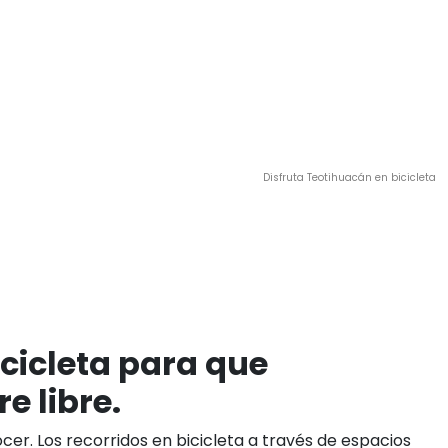
Disfruta Teotihuacán en bicicleta
cicleta para que
e libre.
er. Los recorridos en bicicleta a través de espacios