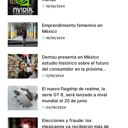
19/06/2024
Emprendimiento femenino en
México
18/06/2024
Dentsu presenta en México
estudio histórico sobre el futuro
del consumidor en la próxima
década
11/06/2024
El nuevo flagship de realme, la
serie GT 6, será lanzado a nivel
mundial el 20 de junio
04/06/2024
Elecciones y fraude: los
mexicanos ya recibieron más de