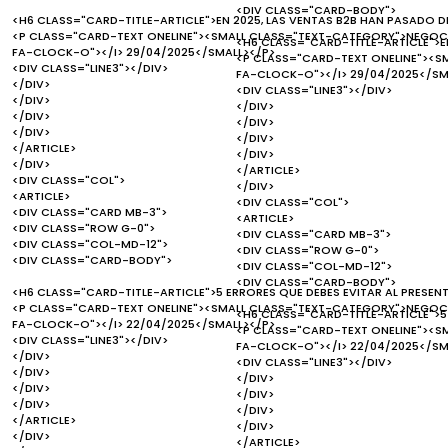
<DIV CLASS="CARD-BODY">
<H6 CLASS="CARD-TITLE-ARTICLE">EN 2025, LAS VENTAS B2B HAN PASADO D
<P CLASS="CARD-TEXT ONELINE"><SMALL CLASS="TEXT-CATEGORY">NEGOCI
<H6 CLASS="CARD-TITLE-ARTICLE">EN
FA-CLOCK-O"></I> 29/04/2025</SMALL></P>
<P CLASS="CARD-TEXT ONELINE"><S
<DIV CLASS="LINE3"></DIV>
FA-CLOCK-O"></I> 29/04/2025</SM
</DIV>
<DIV CLASS="LINE3"></DIV>
</DIV>
</DIV>
</DIV>
</DIV>
</DIV>
</DIV>
</ARTICLE>
</DIV>
</DIV>
</ARTICLE>
<DIV CLASS="COL">
</DIV>
<ARTICLE>
<DIV CLASS="COL">
<DIV CLASS="CARD MB-3">
<ARTICLE>
<DIV CLASS="ROW G-0">
<DIV CLASS="CARD MB-3">
<DIV CLASS="COL-MD-12">
<DIV CLASS="ROW G-0">
<DIV CLASS="CARD-BODY">
<DIV CLASS="COL-MD-12">
<DIV CLASS="CARD-BODY">
<H6 CLASS="CARD-TITLE-ARTICLE">5 ERRORES QUE DEBES EVITAR AL PRESEN
<P CLASS="CARD-TEXT ONELINE"><SMALL CLASS="TEXT-CATEGORY">NEGOCI
<H6 CLASS="CARD-TITLE-ARTICLE">5
FA-CLOCK-O"></I> 22/04/2025</SMALL></P>
<P CLASS="CARD-TEXT ONELINE"><S
<DIV CLASS="LINE3"></DIV>
FA-CLOCK-O"></I> 22/04/2025</SM
</DIV>
<DIV CLASS="LINE3"></DIV>
</DIV>
</DIV>
</DIV>
</DIV>
</DIV>
</DIV>
</ARTICLE>
</DIV>
</DIV>
</ARTICLE>