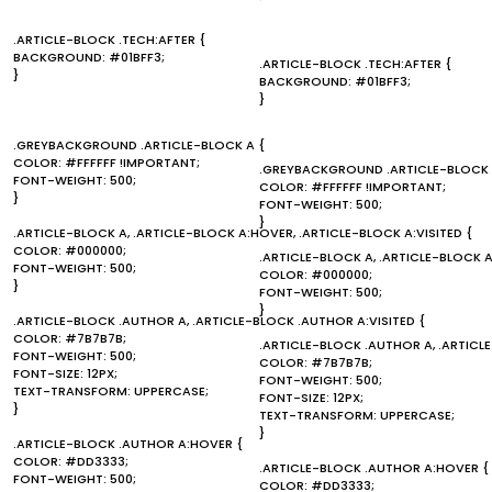
.ARTICLE-BLOCK .TECH:AFTER {
BACKGROUND: #01BFF3;
.ARTICLE-BLOCK .TECH:AFTER {
}
BACKGROUND: #01BFF3;
}
.GREYBACKGROUND .ARTICLE-BLOCK A {
COLOR: #FFFFFF !IMPORTANT;
.GREYBACKGROUND .ARTICLE-BLOCK 
FONT-WEIGHT: 500;
COLOR: #FFFFFF !IMPORTANT;
}
FONT-WEIGHT: 500;
}
.ARTICLE-BLOCK A, .ARTICLE-BLOCK A:HOVER, .ARTICLE-BLOCK A:VISITED {
COLOR: #000000;
.ARTICLE-BLOCK A, .ARTICLE-BLOCK A
FONT-WEIGHT: 500;
COLOR: #000000;
}
FONT-WEIGHT: 500;
}
.ARTICLE-BLOCK .AUTHOR A, .ARTICLE-BLOCK .AUTHOR A:VISITED {
COLOR: #7B7B7B;
.ARTICLE-BLOCK .AUTHOR A, .ARTICL
FONT-WEIGHT: 500;
COLOR: #7B7B7B;
FONT-SIZE: 12PX;
FONT-WEIGHT: 500;
TEXT-TRANSFORM: UPPERCASE;
FONT-SIZE: 12PX;
}
TEXT-TRANSFORM: UPPERCASE;
}
.ARTICLE-BLOCK .AUTHOR A:HOVER {
COLOR: #DD3333;
.ARTICLE-BLOCK .AUTHOR A:HOVER {
FONT-WEIGHT: 500;
COLOR: #DD3333;