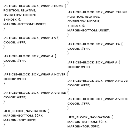
}
.ARTICLE-BLOCK .BOX_WRAP .THUMB {
POSITION: RELATIVE;
.ARTICLE-BLOCK .BOX_WRAP .THUMB
OVERFLOW: HIDDEN;
POSITION: RELATIVE;
Z-INDEX: 0;
OVERFLOW: HIDDEN;
MARGIN-BOTTOM: UNSET;
Z-INDEX: 0;
}
MARGIN-BOTTOM: UNSET;
}
.ARTICLE-BLOCK .BOX_WRAP .FA {
COLOR: #FFF;
.ARTICLE-BLOCK .BOX_WRAP .FA {
}
COLOR: #FFF;
}
.ARTICLE-BLOCK .BOX_WRAP A {
COLOR: #FFF;
.ARTICLE-BLOCK .BOX_WRAP A {
}
COLOR: #FFF;
}
.ARTICLE-BLOCK .BOX_WRAP A:HOVER {
COLOR: #FFF;
.ARTICLE-BLOCK .BOX_WRAP A:HOVE
}
COLOR: #FFF;
}
.ARTICLE-BLOCK .BOX_WRAP A:VISITED {
COLOR: #FFF;
.ARTICLE-BLOCK .BOX_WRAP A:VISITE
}
COLOR: #FFF;
}
.JEG_BLOCK_NAVIGATION {
MARGIN-BOTTOM: 30PX;
.JEG_BLOCK_NAVIGATION {
MARGIN-TOP: 30PX;
MARGIN-BOTTOM: 30PX;
}
MARGIN-TOP: 30PX;