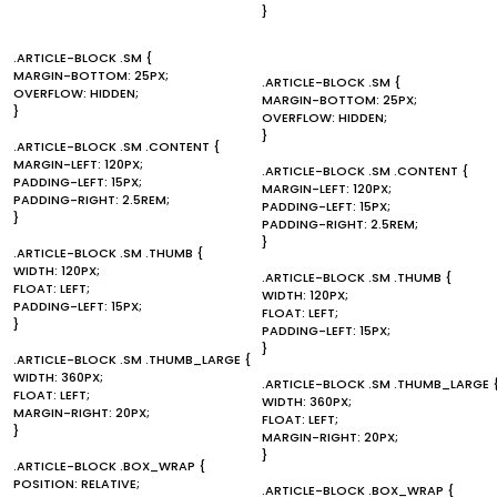
}
.ARTICLE-BLOCK .SM {
MARGIN-BOTTOM: 25PX;
.ARTICLE-BLOCK .SM {
OVERFLOW: HIDDEN;
MARGIN-BOTTOM: 25PX;
}
OVERFLOW: HIDDEN;
}
.ARTICLE-BLOCK .SM .CONTENT {
MARGIN-LEFT: 120PX;
.ARTICLE-BLOCK .SM .CONTENT {
PADDING-LEFT: 15PX;
MARGIN-LEFT: 120PX;
PADDING-RIGHT: 2.5REM;
PADDING-LEFT: 15PX;
}
PADDING-RIGHT: 2.5REM;
}
.ARTICLE-BLOCK .SM .THUMB {
WIDTH: 120PX;
.ARTICLE-BLOCK .SM .THUMB {
FLOAT: LEFT;
WIDTH: 120PX;
PADDING-LEFT: 15PX;
FLOAT: LEFT;
}
PADDING-LEFT: 15PX;
}
.ARTICLE-BLOCK .SM .THUMB_LARGE {
WIDTH: 360PX;
.ARTICLE-BLOCK .SM .THUMB_LARGE 
FLOAT: LEFT;
WIDTH: 360PX;
MARGIN-RIGHT: 20PX;
FLOAT: LEFT;
}
MARGIN-RIGHT: 20PX;
}
.ARTICLE-BLOCK .BOX_WRAP {
POSITION: RELATIVE;
.ARTICLE-BLOCK .BOX_WRAP {