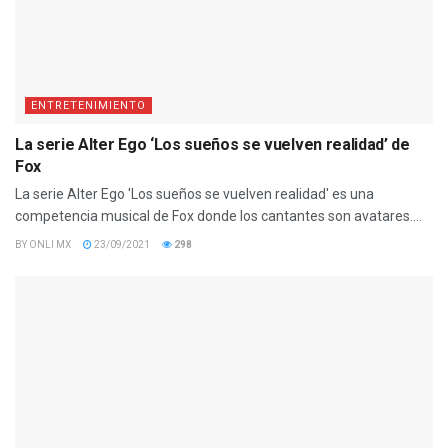
ENTRETENIMIENTO
La serie Alter Ego ‘Los sueños se vuelven realidad’ de
Fox
La serie Alter Ego 'Los sueños se vuelven realidad' es una
competencia musical de Fox donde los cantantes son avatares....
BY
ONLI MX
23/09/2021
298