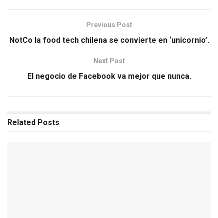
Previous Post
NotCo la food tech chilena se convierte en ‘unicornio’.
Next Post
El negocio de Facebook va mejor que nunca.
Related
Posts