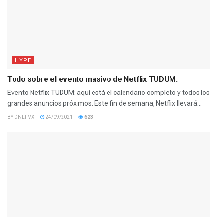
HYPE
Todo sobre el evento masivo de Netflix TUDUM.
Evento Netflix TUDUM: aquí está el calendario completo y todos los
grandes anuncios próximos. Este fin de semana, Netflix llevará...
BY
ONLI MX
24/09/2021
623