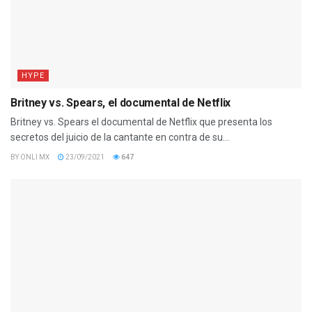
HYPE
Britney vs. Spears, el documental de Netflix
Britney vs. Spears el documental de Netflix que presenta los
secretos del juicio de la cantante en contra de su...
BY
ONLI MX
23/09/2021
647