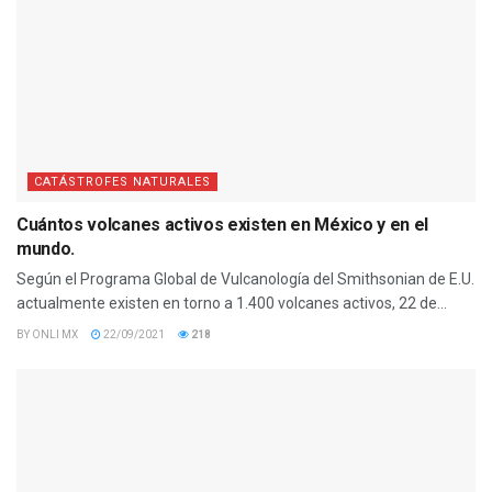
CATÁSTROFES NATURALES
Cuántos volcanes activos existen en México y en el
mundo.
Según el Programa Global de Vulcanología del Smithsonian de E.U.
actualmente existen en torno a 1.400 volcanes activos, 22 de...
BY
ONLI MX
22/09/2021
218