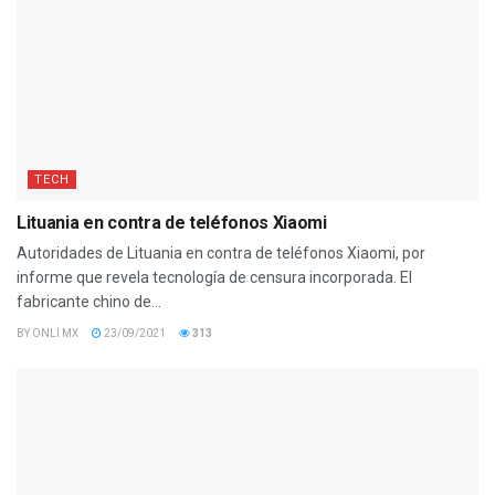
TECH
Lituania en contra de teléfonos Xiaomi
Autoridades de Lituania en contra de teléfonos Xiaomi, por
informe que revela tecnología de censura incorporada. El
fabricante chino de...
BY
ONLI MX
23/09/2021
313