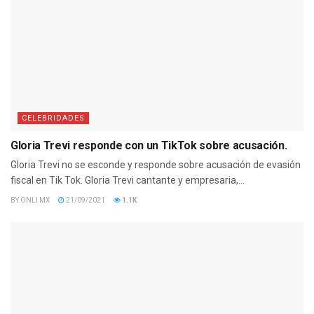
CELEBRIDADES
Gloria Trevi responde con un TikTok sobre acusación.
Gloria Trevi no se esconde y responde sobre acusación de evasión
fiscal en Tik Tok. Gloria Trevi cantante y empresaria,...
BY
ONLI MX
21/09/2021
1.1K