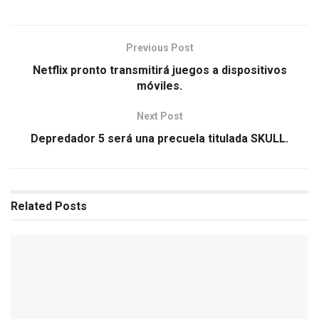
Previous Post
Netflix pronto transmitirá juegos a dispositivos
móviles.
Next Post
Depredador 5 será una precuela titulada SKULL.
Related
Posts