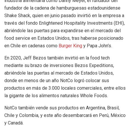
industria alimentaria como Danny Meyer, el fundador del
fundador de la cadena de hamburguesas estadounidense
Shake Shack, quien en junio pasado invirtió en la empresa a
través del fondo Enlightened Hospitality Investments (EHI),
abriéndole las puertas para expandirse en el mercado del
food service en Estados Unidos, tras haberse posicionado
en Chile en cadenas como
Burger King
y Papa John’s.
En 2020, Jeff Bezos también invirtió en la food tech
mediante su brazo de inversiones Bezos Expeditions,
abriéndole las puertas al mercado de Estados Unidos,
donde en menos de un año NotCo logró colocar sus
productos en más de 3.000 locales comerciales, entre ellos
la gigante de los alimentos naturales Whole Foods.
NotCo también vende sus productos en Argentina, Brasil,
Chile y Colombia, y este año desembarcará en Perú, México
y Canadá.