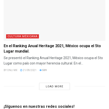
CULTURA MÉXICANA
En el Ranking Anual Heritage 2021, México ocupa el 5to
Lugar mundial.
Se presentó el Ranking Anual Heritage 2021, México ocupa el 5to
Lugar como país con mayor herencia cultural. En el...
BY
ONLI MX
21/09/2021
509
LOAD MORE
¡Síguenos en nuestras redes sociales!