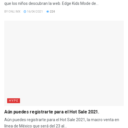
que los niños descubran la web. Edge Kids Mode de...
BY
ONLI MX
16/04/2021
224
HYPE
Aún puedes registrarte para el Hot Sale 2021.
Aún puedes registrarte para el Hot Sale 2021, la macro venta en
línea de México que será del 23 al...