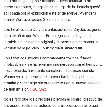
La película ganó $ 657 millones a nivel mundial, seis
meses después, la taquilla de la Liga de la Justicia quedó
eclipsada por la exhibición estelar de Marvel, Avengers:
Infinity War, que recibió $ 2 mil millones.
Los fanáticos de DC y los entusiastas de Snyder, exigieron
durante años que Warner Bros. regresara la Liga de la
Justicia a su cineasta original y le permitiera compartir su
versión de la película. Lo llamaron
#SnyderCut.
Los fanáticos, muchos horriblemente tóxicos, fueron
implacables y se hicieron más numerosos con el tiempo. En
mayo pasado, finalmente cumplieron su deseo cuando
Warner vio el potencial de aprovechar toda la publicidad
gratuita y hacer algo sin precedentes en su nuevo servicio
de transmisión,
HBO Max.
No es raro que los directores pierdan el control creativo de
los espectáculos de estudio de gran presupuesto, o que