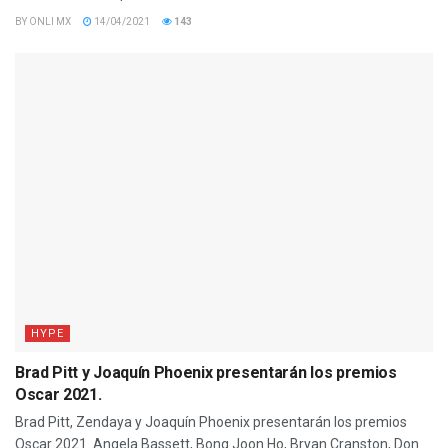
BY
ONLI MX
14/04/2021
143
HYPE
Brad Pitt y Joaquín Phoenix presentarán los premios
Oscar 2021.
Brad Pitt, Zendaya y Joaquín Phoenix presentarán los premios
Oscar 2021. Angela Bassett, Bong Joon Ho, Bryan Cranston, Don