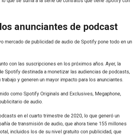
, lo que se suma a la serie de contratos que tiene Spotify con
 los anunciantes de
podcast
evo mercado de publicidad de audio de Spotify pone todo en un
unto con las suscripciones en los próximos años. Ayer, la
de Spotify destinada a monetizar las audiencias de podcasts,
trabajo y generen un mayor impacto para los anunciantes.
enido como Spotify Originals and Exclusives, Megaphone,
ublicitario de audio.
odcasts en el cuarto trimestre de 2020, lo que generó un
añía de transmisión de audio, que ahora tiene 155 millones
al, incluidos los de su nivel gratuito con publicidad, que