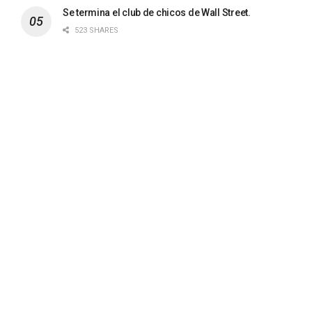
Se termina el club de chicos de Wall Street.
523 SHARES