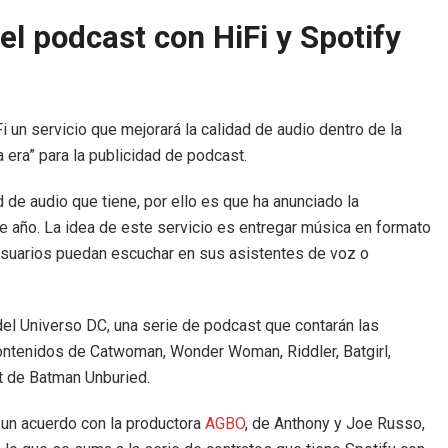
el podcast con HiFi y Spotify
i un servicio que mejorará la calidad de audio dentro de la
era” para la publicidad de podcast.
 de audio que tiene, por ello es que ha anunciado la
ste año. La idea de este servicio es entregar música en formato
 usuarios puedan escuchar en sus asistentes de voz o
del Universo DC, una serie de podcast que contarán las
 contenidos de Catwoman, Wonder Woman, Riddler, Batgirl,
t de Batman Unburied.
 un acuerdo con la productora
AGBO
, de Anthony y Joe Russo,