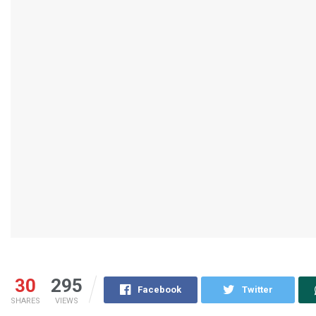
30
295
Facebook
Twitter
SHARES
VIEWS