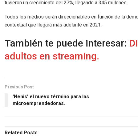
tuvieron un crecimiento del 27%, llegando a 345 millones.
Todos los medios serán direccionables en función de la demog
contextual que llegará más adelante en 2021.
También te puede interesar:
D
adultos en streaming.
Previous Post
'Nenis' el nuevo término para las
microemprendedoras.
Related
Posts