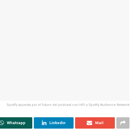
Spotify apuesta por el futuro del podcast con HiFi y Spotify Audience Network
Whatsapp
Linkedin
Mail