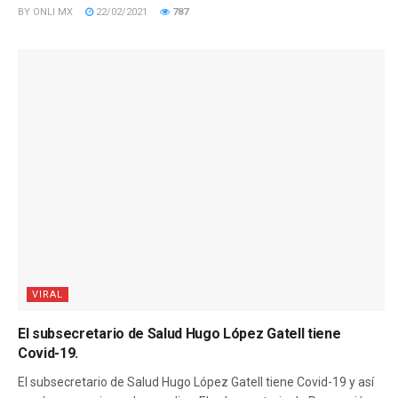
BY
ONLI MX
22/02/2021
787
VIRAL
El subsecretario de Salud Hugo López Gatell tiene
Covid-19.
El subsecretario de Salud Hugo López Gatell tiene Covid-19 y así