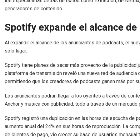
los especialistas detrás de éxitos como Extraction, de Netflix
generadores de contenido.
Spotify expande el alcance de
Al expandir el alcance de los anunciantes de podcasts, el nu
solo lugar.
Spotify tiene planes de sacar más provecho de la publicidad j
plataforma de transmisión reveló una nueva red de audiencia 
permitiendo que los creadores de podcasts ganen más por su 
Los anunciantes podrán llegar a los oyentes a través de cont
Anchor y música con publicidad, todo a través de un mercado p
Spotify registró una duplicación en las horas de escucha de p
aumento anual del 24% en sus horas de reproducción. La comp
de clientes de pago, vio crecer su base de usuarios mensual tot