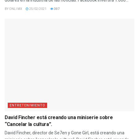
BY
ONLI MX
25/02/2021
307
ENTRETENIMIENTO
David Fincher está creando una miniserie sobre
“Cancelar la cultura”.
David Fincher, director de Se7en y Gone Girl, está creando una