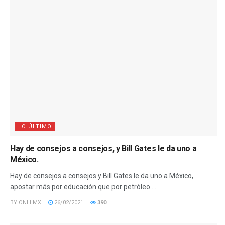
LO ÚLTIMO
Hay de consejos a consejos, y Bill Gates le da uno a
México.
Hay de consejos a consejos y Bill Gates le da uno a México,
apostar más por educación que por petróleo....
BY
ONLI MX
26/02/2021
390