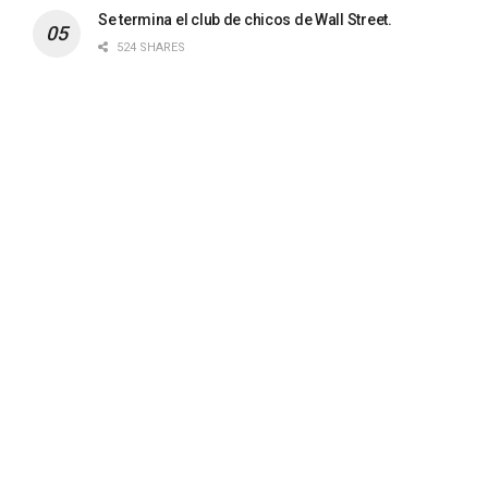
Se termina el club de chicos de Wall Street.
524 SHARES