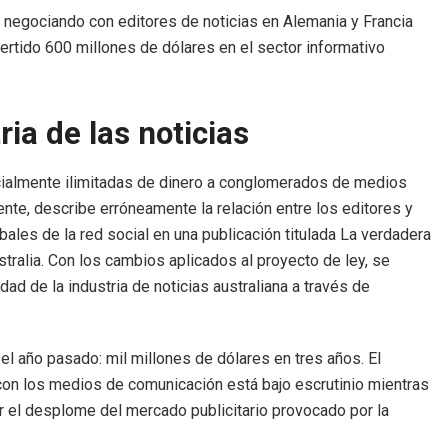
negociando con editores de noticias en Alemania y Francia
ertido 600 millones de dólares en el sector informativo
ria de las noticias
cialmente ilimitadas de dinero a conglomerados de medios
ente, describe erróneamente la relación entre los editores y
les de la red social en una publicación titulada La verdadera
tralia. Con los cambios aplicados al proyecto de ley, se
dad de la industria de noticias australiana a través de
el año pasado: mil millones de dólares en tres años. El
con los medios de comunicación está bajo escrutinio mientras
por el desplome del mercado publicitario provocado por la