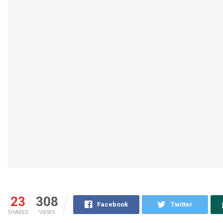
23
308
Facebook
Twitter
SHARES
VIEWS