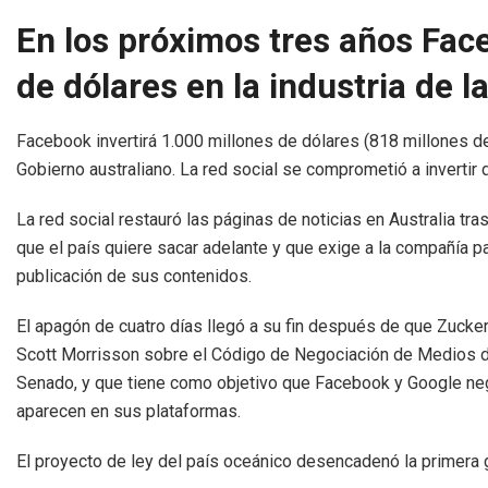
En los próximos tres años Face
de dólares en la industria de la
Facebook invertirá 1.000 millones de dólares (818 millones de 
Gobierno australiano. La red social se comprometió a invertir d
La red social restauró las páginas de noticias en Australia tra
que el país quiere sacar adelante y que exige a la compañía 
publicación de sus contenidos.
El apagón de cuatro días llegó a su fin después de que Zucke
Scott Morrisson sobre el Código de Negociación de Medios de
Senado, y que tiene como objetivo que Facebook y Google neg
aparecen en sus plataformas.
El proyecto de ley del país oceánico desencadenó la primera g