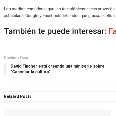
Los medios consideran que las tecnológicas sacan provecho d
publicitaria. Google y Facebook defienden que gracias a ellos 
También te puede interesar:
F
Previous Post
David Fincher está creando una miniserie sobre
"Cancelar la cultura".
Related
Posts