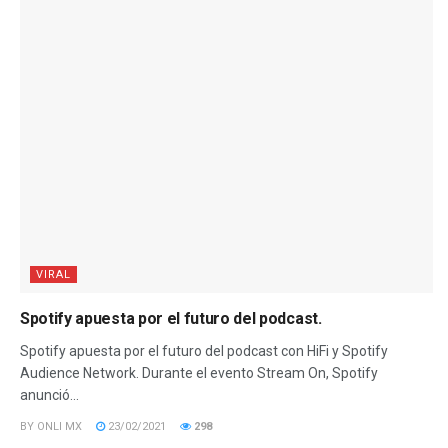
VIRAL
Spotify apuesta por el futuro del podcast.
Spotify apuesta por el futuro del podcast con HiFi y Spotify
Audience Network. Durante el evento Stream On, Spotify
anunció...
BY
ONLI MX
23/02/2021
298