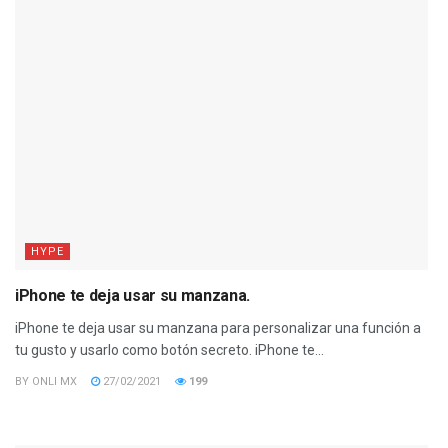
HYPE
iPhone te deja usar su manzana.
iPhone te deja usar su manzana para personalizar una función a
tu gusto y usarlo como botón secreto. iPhone te...
BY
ONLI MX
27/02/2021
199