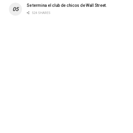
Se termina el club de chicos de Wall Street.
524 SHARES