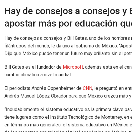
Hay de consejos a consejos y B
apostar más por educación que
Hay de consejos a consejos y Bill Gates, uno de los hombres
filántropos del mundo, le da uno al gobierno de México. “Apos
Dijo que México puede tener un futuro muy brillante sin el petr
Bill Gates es el fundador de
Microsoft
, además está en el cent
cambio climático a nivel mundial.
El periodista Andrés Oppenheimer de
CNN
, le preguntó en ent
Andrés Manuel López Obrador para que México crezca más y m
“Indudablemente el sistema educativo es la primera clave para 
tiene lugares como el Instituto Tecnológico de Monterrey, en
en términos más generales, el sistema educativo en México es