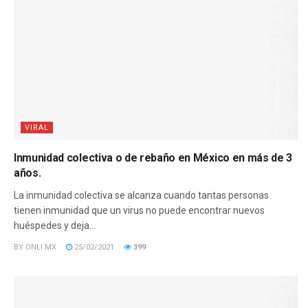
VIRAL
Inmunidad colectiva o de rebaño en México en más de 3
años.
La inmunidad colectiva se alcanza cuando tantas personas
tienen inmunidad que un virus no puede encontrar nuevos
huéspedes y deja...
BY
ONLI MX
25/02/2021
399