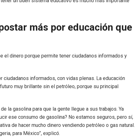
Y tener un buen sistema educativo es mucho más importante
apostar más por educación que
ue el dinero porque permite tener ciudadanos informados y
r ciudadanos informados, con vidas plenas. La educación
turo muy brillante sin el petróleo, porque su principal
e la gasolina para que la gente llegue a sus trabajos. Ya
ucir ese consumo de gasolina? No estamos seguros, pero sí,
ativa de hacer mucho dinero vendiendo petróleo o gas natural.
eria, para México”, explicó.