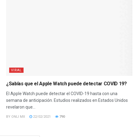
VIRAL
¿Sabías que el Apple Watch puede detectar COVID 19?
El Apple Watch puede detectar el COVID-19 hasta con una
semana de anticipación. Estudios realizados en Estados Unidos
revelaron que...
BY
ONLI MX
22/02/2021
790