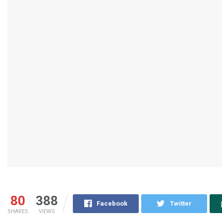
80
388
Facebook
Twitter
SHARES
VIEWS