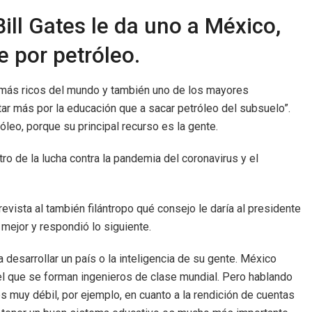
ill Gates le da uno a México,
 por petróleo.
 más ricos del mundo y también uno de los mayores
tar más por la educación que a sacar petróleo del subsuelo”.
óleo, porque su principal recurso es la gente.
ro de la lucha contra la pandemia del coronavirus y el
revista al también filántropo qué consejo le daría al presidente
ejor y respondió lo siguiente.
desarrollar un país o la inteligencia de su gente. México
 el que se forman ingenieros de clase mundial. Pero hablando
 muy débil, por ejemplo, en cuanto a la rendición de cuentas