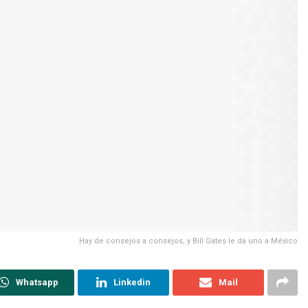
Hay de consejos a consejos, y Bill Gates le da uno a México
Whatsapp
Linkedin
Mail