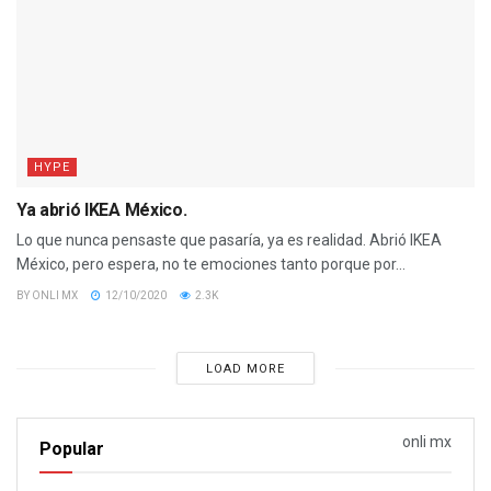
HYPE
Ya abrió IKEA México.
Lo que nunca pensaste que pasaría, ya es realidad. Abrió IKEA
México, pero espera, no te emociones tanto porque por...
BY
ONLI MX
12/10/2020
2.3K
LOAD MORE
onli mx
Popular