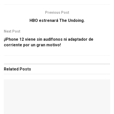
Previous Post
HBO estrenará The Undoing.
Next Post
¡iPhone 12 viene sin audífonos ni adaptador de
corriente por un gran motivo!
Related
Posts