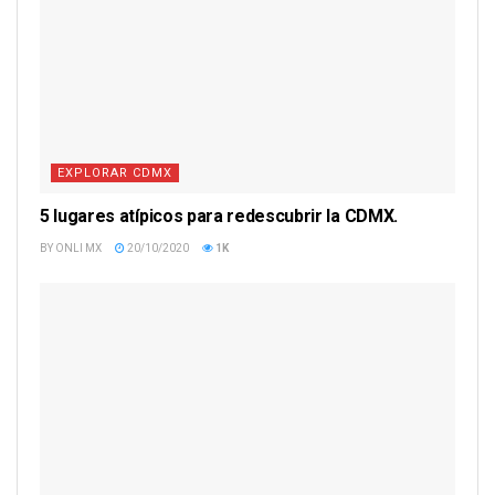
EXPLORAR CDMX
5 lugares atípicos para redescubrir la CDMX.
BY
ONLI MX
20/10/2020
1K