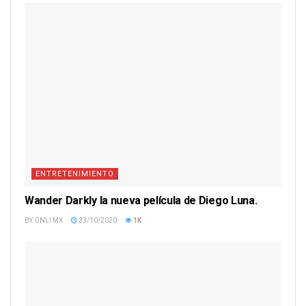
ENTRETENIMIENTO
Wander Darkly la nueva película de Diego Luna.
BY
ONLI MX
23/10/2020
1K