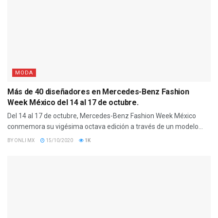
MODA
Más de 40 diseñadores en Mercedes-Benz Fashion
Week México del 14 al 17 de octubre.
Del 14 al 17 de octubre, Mercedes-Benz Fashion Week México
conmemora su vigésima octava edición a través de un modelo...
BY
ONLI MX
15/10/2020
1K