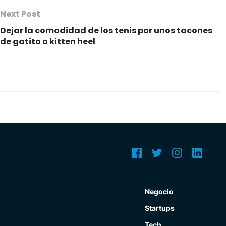
Next Post
Dejar la comodidad de los tenis por unos tacones
de gatito o kitten heel
Negocio
Startups
Tech