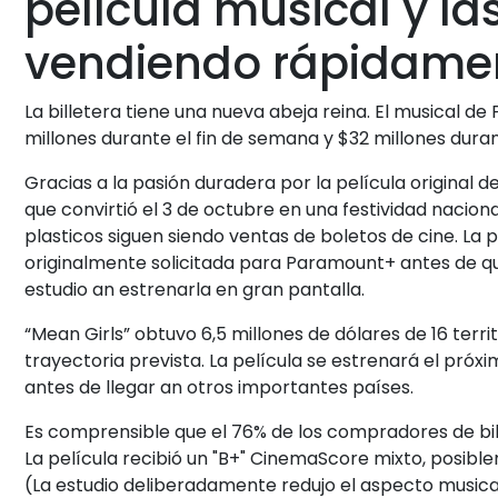
película musical y la
vendiendo rápidame
La billetera tiene una nueva abeja reina. El musical d
millones durante el fin de semana y $32 millones durant
Gracias a la pasión duradera por la película original 
que convirtió el 3 de octubre en una festividad naciona
plasticos siguen siendo ventas de boletos de cine. La p
originalmente solicitada para Paramount+ antes de qu
estudio an estrenarla en gran pantalla.
“Mean Girls” obtuvo 6,5 millones de dólares de 16 terri
trayectoria prevista. La película se estrenará el próx
antes de llegar an otros importantes países.
Es comprensible que el 76% de los compradores de bil
La película recibió un "B+" CinemaScore mixto, posib
(La estudio deliberadamente redujo el aspecto musical