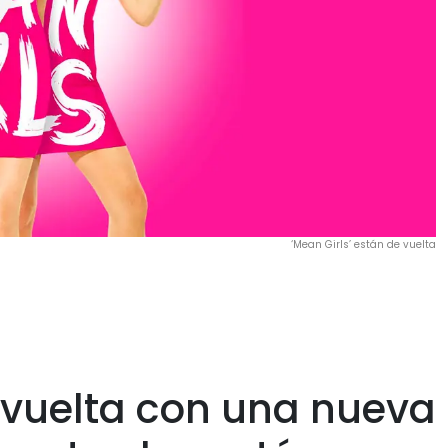
‘Mean Girls’ están de vuelta
e vuelta con una nueva