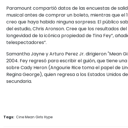
Paramount compartió datos de las encuestas de salida
musical antes de comprar un boleto, mientras que el 1
creo que haya habido ninguna sorpresa. El público sabí
del estudio, Chris Aronson. Cree que los resultados de
longevidad de la icónica propiedad de Tina Fey”, aña
telespectadores”.
Samantha Jayne y Arturo Perez Jr. dirigieron "Mean Gir
2004. Fey regresó para escribir el guión, que tiene una 
sobre Cady Heron (Angourie Rice toma el papel de Li
Regina George), quien regresa a los Estados Unidos des
secundaria.
Tags:
Cine Mean Girls Hype