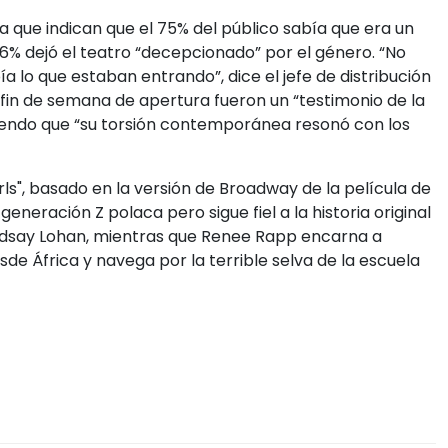
 que indican que el 75% del público sabía que era un
6% dejó el teatro “decepcionado” por el género. “No
a lo que estaban entrando”, dice el jefe de distribución
l fin de semana de apertura fueron un “testimonio de la
diendo que “su torsión contemporánea resonó con los
ls", basado en la versión de Broadway de la película de
generación Z polaca pero sigue fiel a la historia original
ndsay Lohan, mientras que Renee Rapp encarna a
de África y navega por la terrible selva de la escuela