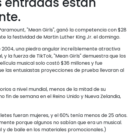
s entradas están
nte.
e Paramount, "Mean Girls", ganó la competencia con $28
e la festividad de Martin Luther King Jr. el domingo.
de 2004, una piedra angular increíblemente atractiva
l, y la fuerza de TikTok, "Mean Girls" demuestra que los
elícula musical solo costó $36 millones y fue
e las entusiastas proyecciones de prueba llevaran al
torios a nivel mundial, menos de la mitad de su
imo fin de semana en el Reino Unido y Nueva Zelandia,
letes fueran mujeres, y el 60% tenía menos de 25 años.
lemente porque algunos no sabían que era un musical.
 y de baile en los materiales promocionales.)