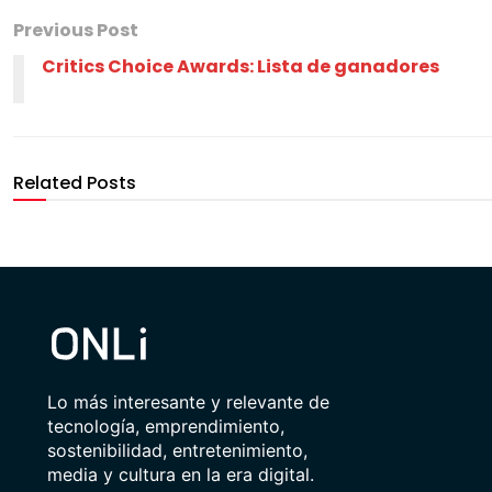
Previous Post
Critics Choice Awards: Lista de ganadores
Related Posts
Lo más interesante y relevante de
tecnología, emprendimiento,
sostenibilidad, entretenimiento,
media y cultura en la era digital.