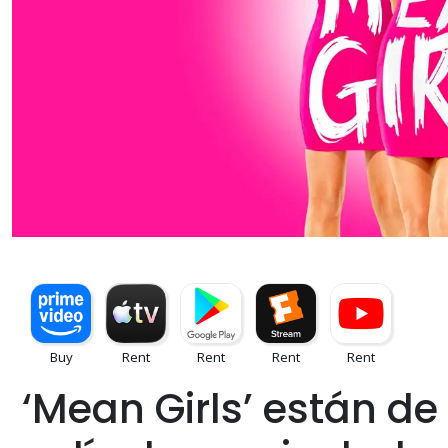
‘Mean Girls’ están d