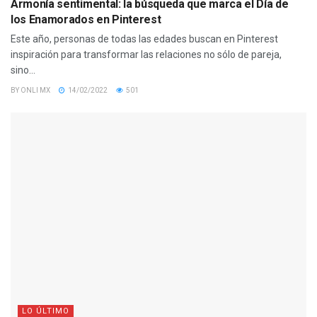
Armonía sentimental: la búsqueda que marca el Día de
los Enamorados en Pinterest
Este año, personas de todas las edades buscan en Pinterest
inspiración para transformar las relaciones no sólo de pareja,
sino...
BY
ONLI MX
14/02/2022
501
LO ÚLTIMO