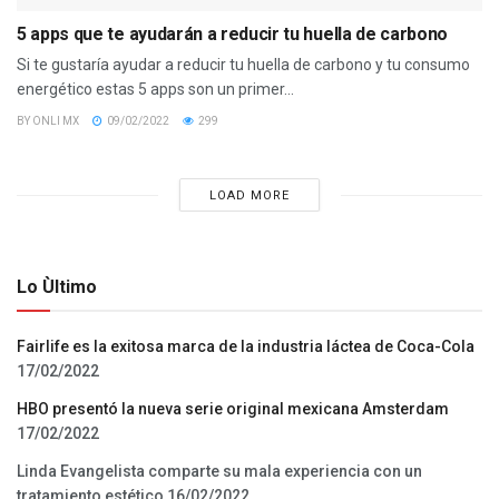
5 apps que te ayudarán a reducir tu huella de carbono
Si te gustaría ayudar a reducir tu huella de carbono y tu consumo
energético estas 5 apps son un primer...
BY
ONLI MX
09/02/2022
299
LOAD MORE
Lo Ùltimo
Fairlife es la exitosa marca de la industria láctea de Coca-Cola
17/02/2022
HBO presentó la nueva serie original mexicana Amsterdam
17/02/2022
Linda Evangelista comparte su mala experiencia con un
tratamiento estético
16/02/2022