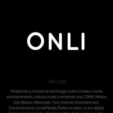
ONLI.MX
Tendencias y noticias de tecnología, redes sociales, media,
entretenimiento, cultura, moda y contenido viral, CDMX, México
City, México, Millennials, Tech, Internet, Entertainment,
Entretenimiento, Social Media, Redes sociales, La era digital,