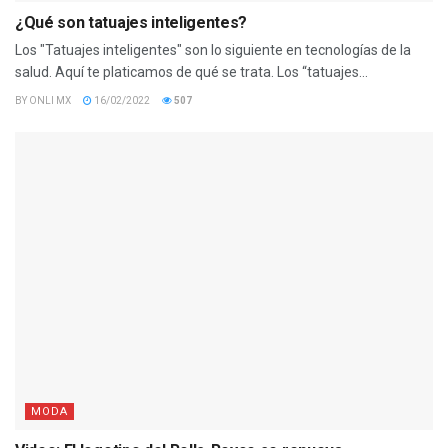
¿Qué son tatuajes inteligentes?
Los "Tatuajes inteligentes" son lo siguiente en tecnologías de la
salud. Aquí te platicamos de qué se trata. Los “tatuajes...
BY
ONLI MX
16/02/2022
507
MODA