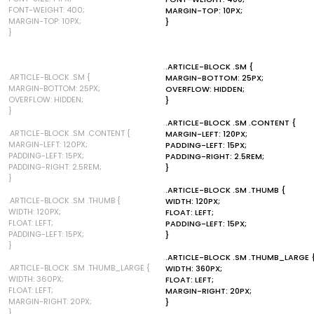
FONT-WEIGHT: 400;
MARGIN-TOP: 10PX;
MARGIN-TOP: 10PX;
}
}
.ARTICLE-BLOCK .SM {
.ARTICLE-BLOCK .SM {
MARGIN-BOTTOM: 25PX;
MARGIN-BOTTOM: 25PX;
OVERFLOW: HIDDEN;
OVERFLOW: HIDDEN;
}
}
.ARTICLE-BLOCK .SM .CONTENT {
.ARTICLE-BLOCK .SM .CONTENT {
MARGIN-LEFT: 120PX;
MARGIN-LEFT: 120PX;
PADDING-LEFT: 15PX;
PADDING-LEFT: 15PX;
PADDING-RIGHT: 2.5REM;
PADDING-RIGHT: 2.5REM;
}
}
.ARTICLE-BLOCK .SM .THUMB {
.ARTICLE-BLOCK .SM .THUMB {
WIDTH: 120PX;
WIDTH: 120PX;
FLOAT: LEFT;
FLOAT: LEFT;
PADDING-LEFT: 15PX;
PADDING-LEFT: 15PX;
}
}
.ARTICLE-BLOCK .SM .THUMB_LARGE 
.ARTICLE-BLOCK .SM .THUMB_LARGE {
WIDTH: 360PX;
WIDTH: 360PX;
FLOAT: LEFT;
FLOAT: LEFT;
MARGIN-RIGHT: 20PX;
MARGIN-RIGHT: 20PX;
}
}