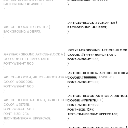
BACKGROUND: #F49800;
}
}
.ARTICLE-BLOCK .TECH:AFTER {
.ARTICLE-BLOCK .TECH:AFTER {
BACKGROUND: #01BFF3;
BACKGROUND: #01BFF3;
}
}
.GREYBACKGROUND .ARTICLE-BLOCK 
.GREYBACKGROUND .ARTICLE-BLOCK A {
COLOR: #FFFFFF !IMPORTANT;
COLOR: #FFFFFF !IMPORTANT;
FONT-WEIGHT: 500;
FONT-WEIGHT: 500;
}
}
.ARTICLE-BLOCK A, .ARTICLE-BLOCK A
.ARTICLE-BLOCK A, .ARTICLE-BLOCK A:HOVER, .ARTICLE-BLOCK A:VISITED {
COLOR: #000000;
COLOR: #000000;
FONT-WEIGHT: 500;
FONT-WEIGHT: 500;
}
}
.ARTICLE-BLOCK .AUTHOR A, .ARTICL
.ARTICLE-BLOCK .AUTHOR A, .ARTICLE-BLOCK .AUTHOR A:VISITED {
COLOR: #7B7B7B;
COLOR: #7B7B7B;
FONT-WEIGHT: 500;
FONT-WEIGHT: 500;
FONT-SIZE: 12PX;
FONT-SIZE: 12PX;
TEXT-TRANSFORM: UPPERCASE;
TEXT-TRANSFORM: UPPERCASE;
}
}
.ARTICLE-BLOCK .AUTHOR A:HOVER {